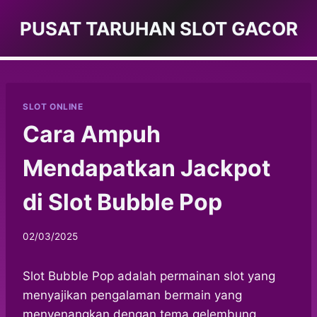
Skip
PUSAT TARUHAN SLOT GACOR
to
content
SLOT ONLINE
Cara Ampuh
Mendapatkan Jackpot
di Slot Bubble Pop
By
02/03/2025
adminf573
Slot Bubble Pop adalah permainan slot yang
menyajikan pengalaman bermain yang
menyenangkan dengan tema gelembung