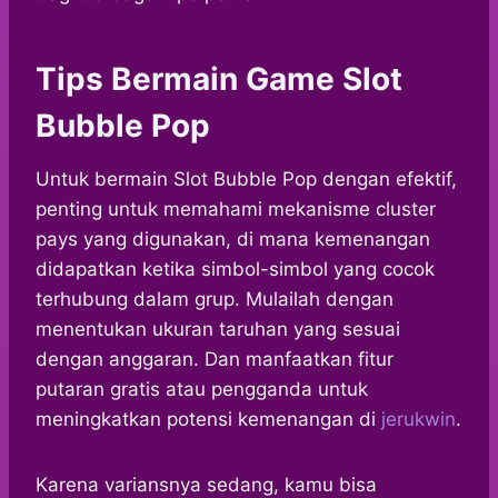
Tips Bermain Game Slot
Bubble Pop
Untuk bermain Slot Bubble Pop dengan efektif,
penting untuk memahami mekanisme cluster
pays yang digunakan, di mana kemenangan
didapatkan ketika simbol-simbol yang cocok
terhubung dalam grup. Mulailah dengan
menentukan ukuran taruhan yang sesuai
dengan anggaran. Dan manfaatkan fitur
putaran gratis atau pengganda untuk
meningkatkan potensi kemenangan di
jerukwin
.
Karena variansnya sedang, kamu bisa