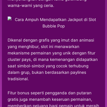
warna-warni yang ceria.
Dikenal dengan grafis yang imut dan animasi
yang menghibur, slot ini menawarkan
mekanisme permainan yang unik dengan fitur
cluster pays, di mana kemenangan didapatkan
saat simbol-simbol yang cocok terhubung
dalam grup, bukan berdasarkan paylines
tradisional.
Fitur bonus seperti pengganda dan putaran
gratis juga menambah keseruan permainan,
memberikan peluang bagi pemain untuk meraih