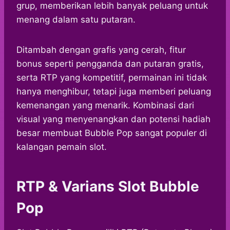
grup, memberikan lebih banyak peluang untuk
menang dalam satu putaran.
Ditambah dengan grafis yang cerah, fitur
bonus seperti pengganda dan putaran gratis,
serta RTP yang kompetitif, permainan ini tidak
hanya menghibur, tetapi juga memberi peluang
kemenangan yang menarik. Kombinasi dari
visual yang menyenangkan dan potensi hadiah
besar membuat Bubble Pop sangat populer di
kalangan pemain slot.
RTP & Varians Slot Bubble
Pop