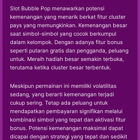
Slot Bubble Pop menawarkan potensi
kemenangan yang menarik berkat fitur cluster
pays yang memungkinkan. Kemenangan besar
saat simbol-simbol yang cocok berkumpul
dalam kelompok. Dengan adanya fitur bonus
seperti putaran gratis dan pengganda, peluang
untuk. Meraih hadiah besar semakin terbuka,
terutama ketika cluster besar terbentuk.
Meskipun permainan ini memiliki volatilitas
sedang, yang berarti kemenangan terjadi
cukup sering. Tetap ada peluang untuk
mendapatkan pembayaran signifikan melalui
kombinasi simbol yang tepat dan aktivasi fitur
bonus. Potensi kemenangan maksimal dapat
dicapai dengan strategi yang tepat dan sedikit