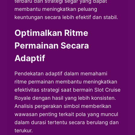
terbaru dan strategi segar yang dapat
membantu meningkatkan peluang
keuntungan secara lebih efektif dan stabil.
Optimalkan Ritme
Permainan Secara
Adaptif
Pendekatan adaptif dalam memahami
ritme permainan membantu meningkatkan
efektivitas strategi saat bermain Slot Cruise
Royale dengan hasil yang lebih konsisten.
Analisis pergerakan simbol memberikan
wawasan penting terkait pola yang muncul
dalam durasi tertentu secara berulang dan
terukur.