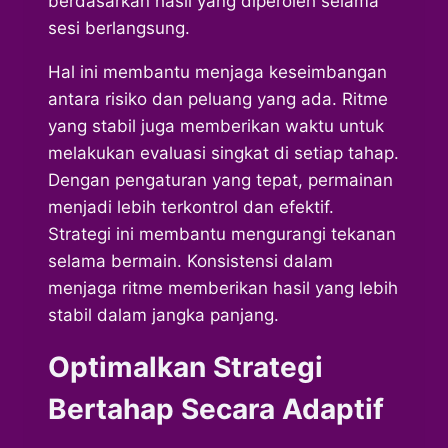
berdasarkan hasil yang diperoleh selama
sesi berlangsung.
Hal ini membantu menjaga keseimbangan
antara risiko dan peluang yang ada. Ritme
yang stabil juga memberikan waktu untuk
melakukan evaluasi singkat di setiap tahap.
Dengan pengaturan yang tepat, permainan
menjadi lebih terkontrol dan efektif.
Strategi ini membantu mengurangi tekanan
selama bermain. Konsistensi dalam
menjaga ritme memberikan hasil yang lebih
stabil dalam jangka panjang.
Optimalkan Strategi
Bertahap Secara Adaptif