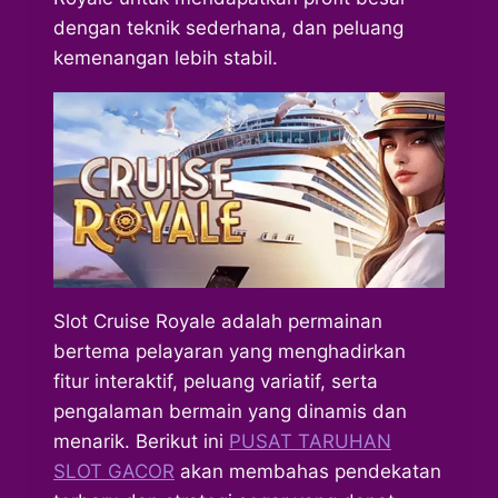
dengan teknik sederhana, dan peluang
kemenangan lebih stabil.
Slot Cruise Royale adalah permainan
bertema pelayaran yang menghadirkan
fitur interaktif, peluang variatif, serta
pengalaman bermain yang dinamis dan
menarik. Berikut ini
PUSAT TARUHAN
SLOT GACOR
akan membahas pendekatan