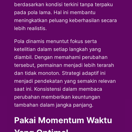
berdasarkan kondisi terkini tanpa terpaku
pada pola lama. Hal ini membantu
meningkatkan peluang keberhasilan secara
lebih realistis.
Pola dinamis menuntut fokus serta
ketelitian dalam setiap langkah yang
diambil. Dengan memahami perubahan
tersebut, permainan menjadi lebih terarah
dan tidak monoton. Strategi adaptif ini
menjadi pendekatan yang semakin relevan
saat ini. Konsistensi dalam membaca
perubahan memberikan keuntungan
tambahan dalam jangka panjang.
Pakai Momentum Waktu