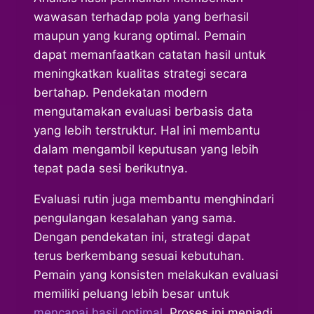
wawasan terhadap pola yang berhasil
maupun yang kurang optimal. Pemain
dapat memanfaatkan catatan hasil untuk
meningkatkan kualitas strategi secara
bertahap. Pendekatan modern
mengutamakan evaluasi berbasis data
yang lebih terstruktur. Hal ini membantu
dalam mengambil keputusan yang lebih
tepat pada sesi berikutnya.
Evaluasi rutin juga membantu menghindari
pengulangan kesalahan yang sama.
Dengan pendekatan ini, strategi dapat
terus berkembang sesuai kebutuhan.
Pemain yang konsisten melakukan evaluasi
memiliki peluang lebih besar untuk
mencapai hasil optimal
. Proses ini menjadi