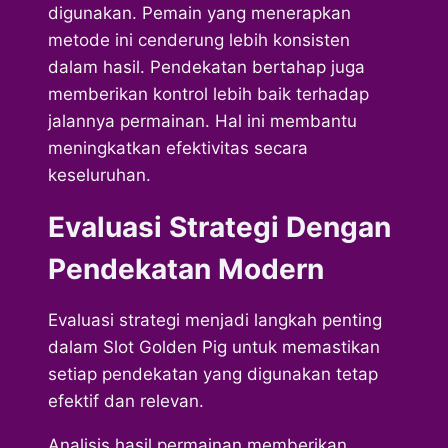
digunakan. Pemain yang menerapkan
metode ini cenderung lebih konsisten
dalam hasil. Pendekatan bertahap juga
memberikan kontrol lebih baik terhadap
jalannya permainan. Hal ini membantu
meningkatkan efektivitas secara
keseluruhan.
Evaluasi Strategi Dengan
Pendekatan Modern
Evaluasi strategi menjadi langkah penting
dalam Slot Golden Pig untuk memastikan
setiap pendekatan yang digunakan tetap
efektif dan relevan.
Analisis hasil permainan memberikan