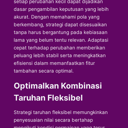
setiap perubahan kecil dapat dijadikan
dasar pengambilan keputusan yang lebih
akurat. Dengan memahami pola yang
berkembang, strategi dapat disesuaikan
tanpa harus bergantung pada kebiasaan
lama yang belum tentu relevan. Adaptasi
cepat terhadap perubahan memberikan
peluang lebih stabil serta meningkatkan
efisiensi dalam memanfaatkan fitur
tambahan secara optimal.
Optimalkan Kombinasi
Taruhan Fleksibel
Strategi taruhan fleksibel memungkinkan
penyesuaian nilai secara bertahap
mengikuti kondisi permainan yang terus