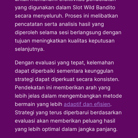
yang digunakan dalam Slot Wild Bandito
secara menyeluruh. Proses ini melibatkan
pencatatan serta analisis hasil yang
diperoleh selama sesi berlangsung dengan
tujuan meningkatkan kualitas keputusan
selanjutnya.
Dengan evaluasi yang tepat, kelemahan
dapat diperbaiki sementara keunggulan
strategi dapat diperkuat secara konsisten.
Pendekatan ini memberikan arah yang
lebih jelas dalam mengembangkan metode
bermain yang lebih
adaptif dan efisien
.
Strategi yang terus diperbarui berdasarkan
evaluasi akan memberikan peluang hasil
yang lebih optimal dalam jangka panjang.