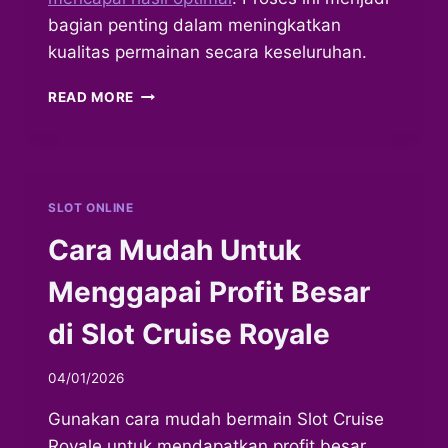
bagian penting dalam meningkatkan
kualitas permainan secara keseluruhan.
RAHASIA
READ MORE
MEMBOBOL
GACOR
DI
SLOT
GOLDEN
SLOT ONLINE
PIG
DENGAN
Cara Mudah Untuk
CEPAT
Menggapai Profit Besar
di Slot Cruise Royale
04/01/2026
Gunakan cara mudah bermain Slot Cruise
Royale untuk mendapatkan profit besar