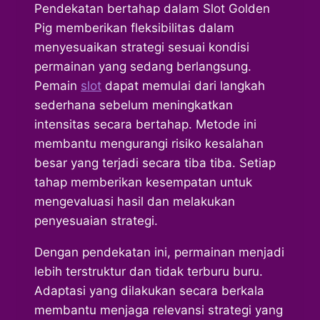
Pendekatan bertahap dalam Slot Golden
Pig memberikan fleksibilitas dalam
menyesuaikan strategi sesuai kondisi
permainan yang sedang berlangsung.
Pemain
slot
dapat memulai dari langkah
sederhana sebelum meningkatkan
intensitas secara bertahap. Metode ini
membantu mengurangi risiko kesalahan
besar yang terjadi secara tiba tiba. Setiap
tahap memberikan kesempatan untuk
mengevaluasi hasil dan melakukan
penyesuaian strategi.
Dengan pendekatan ini, permainan menjadi
lebih terstruktur dan tidak terburu buru.
Adaptasi yang dilakukan secara berkala
membantu menjaga relevansi strategi yang