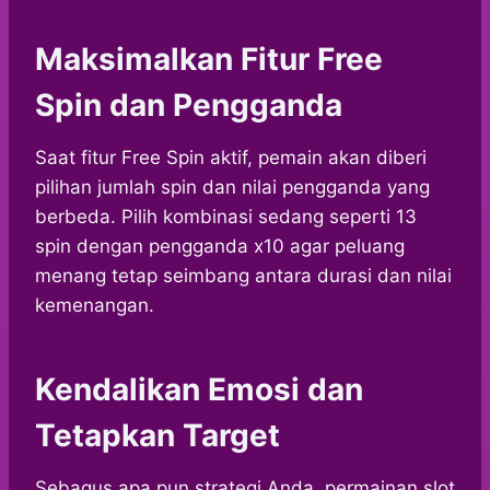
Maksimalkan Fitur Free
Spin dan Pengganda
Saat fitur Free Spin aktif, pemain akan diberi
pilihan jumlah spin dan nilai pengganda yang
berbeda. Pilih kombinasi sedang seperti 13
spin dengan pengganda x10 agar peluang
menang tetap seimbang antara durasi dan nilai
kemenangan.
Kendalikan Emosi dan
Tetapkan Target
Sebagus apa pun strategi Anda, permainan slot