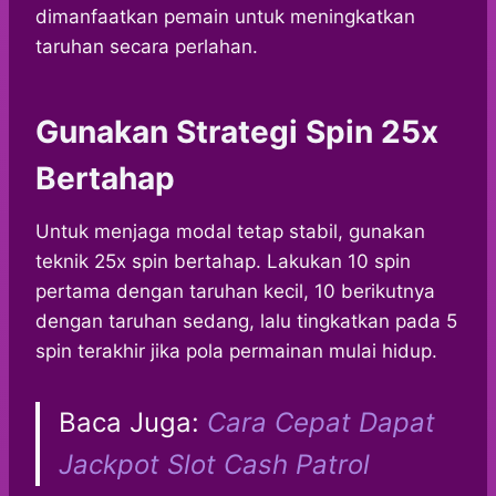
dimanfaatkan pemain untuk meningkatkan
taruhan secara perlahan.
Gunakan Strategi Spin 25x
Bertahap
Untuk menjaga modal tetap stabil, gunakan
teknik 25x spin bertahap. Lakukan 10 spin
pertama dengan taruhan kecil, 10 berikutnya
dengan taruhan sedang, lalu tingkatkan pada 5
spin terakhir jika pola permainan mulai hidup.
Baca Juga:
Cara Cepat Dapat
Jackpot Slot Cash Patrol