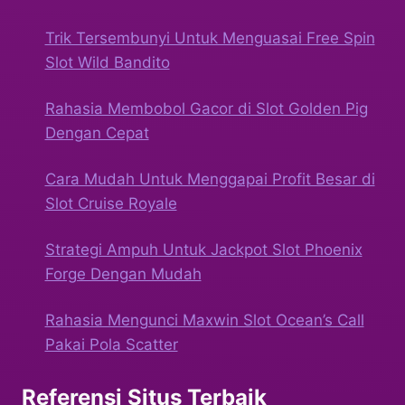
Trik Tersembunyi Untuk Menguasai Free Spin
Slot Wild Bandito
Rahasia Membobol Gacor di Slot Golden Pig
Dengan Cepat
Cara Mudah Untuk Menggapai Profit Besar di
Slot Cruise Royale
Strategi Ampuh Untuk Jackpot Slot Phoenix
Forge Dengan Mudah
Rahasia Mengunci Maxwin Slot Ocean’s Call
Pakai Pola Scatter
Referensi Situs Terbaik