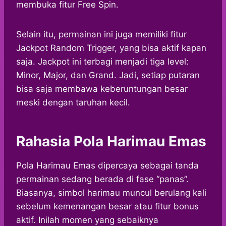
membuka fitur Free Spin.
Selain itu, permainan ini juga memiliki fitur
Jackpot Random Trigger, yang bisa aktif kapan
saja. Jackpot ini terbagi menjadi tiga level:
Minor, Major, dan Grand. Jadi, setiap putaran
bisa saja membawa keberuntungan besar
meski dengan taruhan kecil.
Rahasia Pola Harimau Emas
Pola Harimau Emas dipercaya sebagai tanda
permainan sedang berada di fase “panas”.
Biasanya, simbol harimau muncul berulang kali
sebelum kemenangan besar atau fitur bonus
aktif. Inilah momen yang sebaiknya