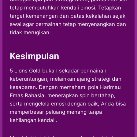
tetap membutuhkan kendali emosi. Tetapkan
target kemenangan dan batas kekalahan sejak
awal agar permainan tetap menyenangkan dan
tidak merugikan.
Kesimpulan
5 Lions Gold bukan sekadar permainan
keberuntungan, melainkan ajang strategi dan
kesabaran. Dengan memahami pola Harimau
Emas Rahasia, menerapkan spin bertahap,
serta mengelola emosi dengan baik, Anda bisa
memperbesar peluang menang tanpa
kehilangan kendali.