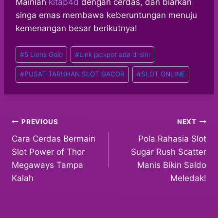
Mainlah
kitab4d
dengan cerdas, dan biarkan
singa emas membawa keberuntungan menuju
kemenangan besar berikutnya!
Post
#
5 Lions Gold
#
Link jackpot ada di sini
Tags:
#
PUSAT TARUHAN SLOT GACOR
#
SLOT ONLINE
Post
PREVIOUS
NEXT
Cara Cerdas Bermain
Pola Rahasia Slot
navigation
Slot Power of Thor
Sugar Rush Scatter
Megaways Tampa
Manis Bikin Saldo
Kalah
Meledak!