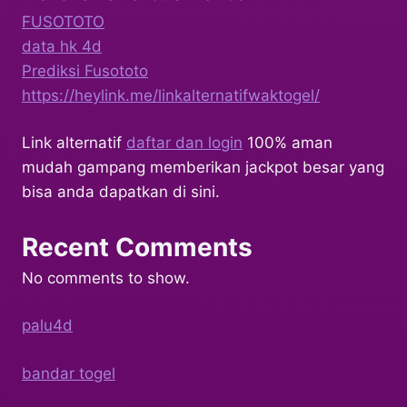
FUSOTOTO
data hk 4d
Prediksi Fusototo
https://heylink.me/linkalternatifwaktogel/
Link alternatif
daftar dan login
100% aman
mudah gampang memberikan jackpot besar yang
bisa anda dapatkan di sini.
Recent Comments
No comments to show.
palu4d
bandar togel