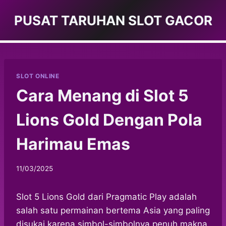
Skip
PUSAT TARUHAN SLOT GACOR
to
content
SLOT ONLINE
Cara Menang di Slot 5
Lions Gold Dengan Pola
Harimau Emas
By
11/03/2025
Alfie
Slot 5 Lions Gold dari Pragmatic Play adalah
salah satu permainan bertema Asia yang paling
disukai karena simbol-simbolnya penuh makna