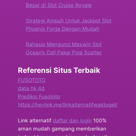
Besar di Slot Cruise Royale
Strategi Ampuh Untuk Jackpot Slot
Phoenix Forge Dengan Mudah
Rahasia Mengunci Maxwin Slot
Ocean’s Call Pakai Pola Scatter
Referensi Situs Terbaik
FUSOTOTO
data hk 4d
Prediksi Fusototo
https://heylink.me/linkalternatifwaktogel/
Link alternatif
daftar dan login
100%
aman mudah gampang memberikan