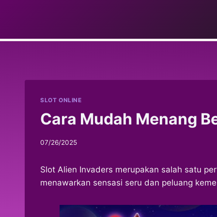
Skip
to
content
SLOT ONLINE
Cara Mudah Menang Besa
By
07/26/2025
adminf573
Slot Alien Invaders merupakan salah satu pe
menawarkan sensasi seru dan peluang keme