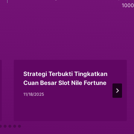
1000
Strategi Terbukti Tingkatkan
Cuan Besar Slot Nile Fortune
11/18/2025