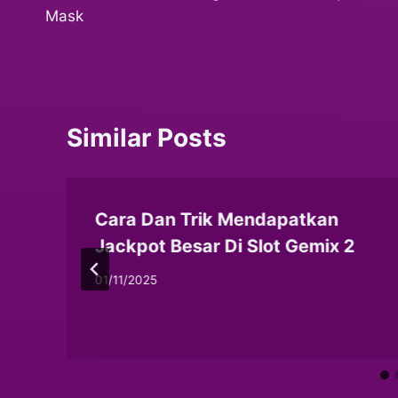
navigation
Mask
Similar Posts
Cara Dan Trik Mendapatkan
Jackpot Besar Di Slot Gemix 2
01/11/2025