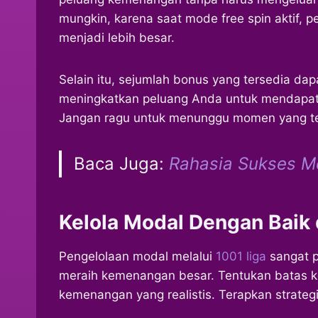
mungkin, karena saat mode free spin aktif, 
menjadi lebih besar.
Selain itu, sejumlah bonus yang tersedia d
meningkatkan peluang Anda untuk mendapat
Jangan ragu untuk menunggu momen yang tepa
Baca Juga:
Rahasia Sukses M
Kelola Modal Dengan Baik
Pengelolaan modal melalui
1001 liga
sangat p
meraih kemenangan besar. Tentukan batas ker
kemenangan yang realistis. Terapkan strategi