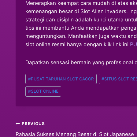
Menerapkan keempat cara mudah di atas a
kemenangan besar di Slot Alien Invaders. In
strategi dan disiplin adalah kunci utama unt
tips ini membantu Anda mendapatkan peng
menguntungkan. Manfaatkan juga waktu anda 
slot online resmi hanya dengan klik link ini
PU
Dapatkan sensasi bermain yang profesional 
Post
#
PUSAT TARUHAN SLOT GACOR
#
SITUS SLOT RE
Tags:
#
SLOT ONLINE
Post
PREVIOUS
Rahasia Sukses Menang Besar di Slot Japanese