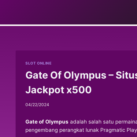
Skip
to
content
SLOT ONLINE
Gate Of Olympus – Sit
Jackpot x500
By
04/22/2024
adminf573
Gate of Olympus
adalah salah satu permain
pengembang perangkat lunak Pragmatic Play