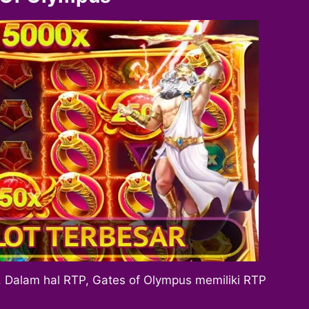
. Dalam hal RTP, Gates of Olympus memiliki RTP