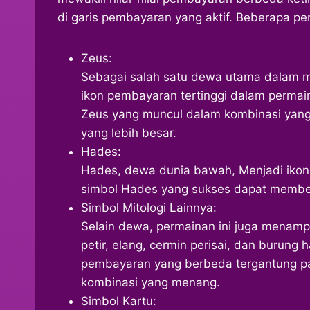
di garis pembayaran yang aktif. Beberapa pe
Zeus:
Sebagai salah satu dewa utama dalam mi
ikon pembayaran tertinggi dalam perma
Zeus yang muncul dalam kombinasi ya
yang lebih besar.
Hades:
Hades, dewa dunia bawah, Menjadi ikon 
simbol Hades yang sukses dapat memberi
Simbol Mitologi Lainnya:
Selain dewa, permainan ini juga menampi
petir, elang, cermin perisai, dan burung 
pembayaran yang berbeda tergantung p
kombinasi yang menang.
Simbol Kartu: