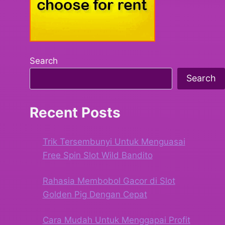
Search
Search
Recent Posts
Trik Tersembunyi Untuk Menguasai
Free Spin Slot Wild Bandito
Rahasia Membobol Gacor di Slot
Golden Pig Dengan Cepat
Cara Mudah Untuk Menggapai Profit