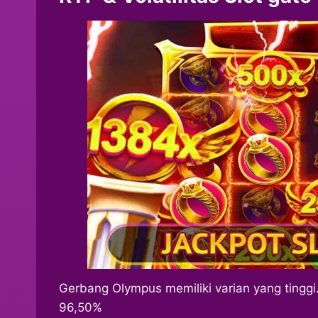
Gerbang Olympus memiliki varian yang tinggi
96,50%