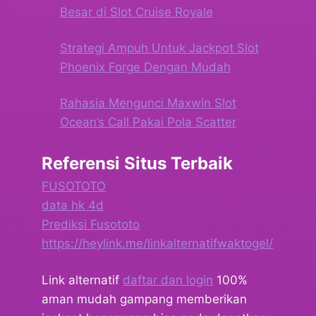
Besar di Slot Cruise Royale
Strategi Ampuh Untuk Jackpot Slot
Phoenix Forge Dengan Mudah
Rahasia Mengunci Maxwin Slot
Ocean’s Call Pakai Pola Scatter
Referensi Situs Terbaik
FUSOTOTO
data hk 4d
Prediksi Fusototo
https://heylink.me/linkalternatifwaktogel/
Link alternatif
daftar dan login
100%
aman mudah gampang memberikan