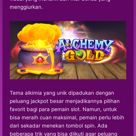
menggiurkan.
Tema alkimia yang unik dipadukan dengan
peluang jackpot besar menjadikannya pilihan
favorit bagi para pemain slot. Namun, untuk
bisa meraih cuan maksimal, pemain perlu lebih
dari sekadar menekan tombol spin. Ada
beberapa trik yang bisa diikuti agar peluang