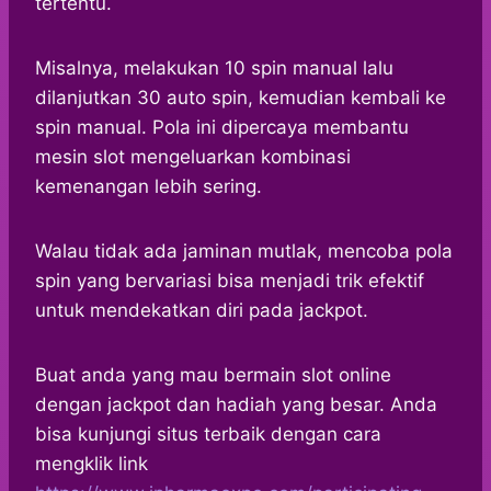
tertentu.
Misalnya, melakukan 10 spin manual lalu
dilanjutkan 30 auto spin, kemudian kembali ke
spin manual. Pola ini dipercaya membantu
mesin slot mengeluarkan kombinasi
kemenangan lebih sering.
Walau tidak ada jaminan mutlak, mencoba pola
spin yang bervariasi bisa menjadi trik efektif
untuk mendekatkan diri pada jackpot.
Buat anda yang mau bermain slot online
dengan jackpot dan hadiah yang besar. Anda
bisa kunjungi situs terbaik dengan cara
mengklik link