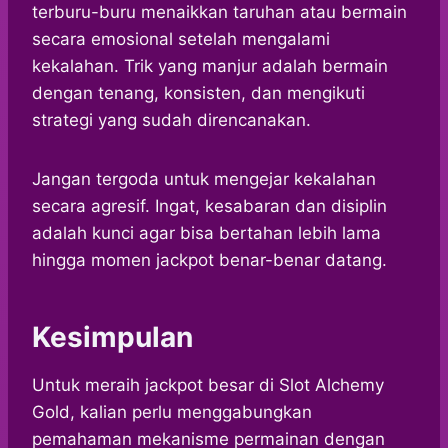
terburu-buru menaikkan taruhan atau bermain
secara emosional setelah mengalami
kekalahan. Trik yang manjur adalah bermain
dengan tenang, konsisten, dan mengikuti
strategi yang sudah direncanakan.
Jangan tergoda untuk mengejar kekalahan
secara agresif. Ingat, kesabaran dan disiplin
adalah kunci agar bisa bertahan lebih lama
hingga momen jackpot benar-benar datang.
Kesimpulan
Untuk meraih jackpot besar di Slot Alchemy
Gold, kalian perlu menggabungkan
pemahaman mekanisme permainan dengan