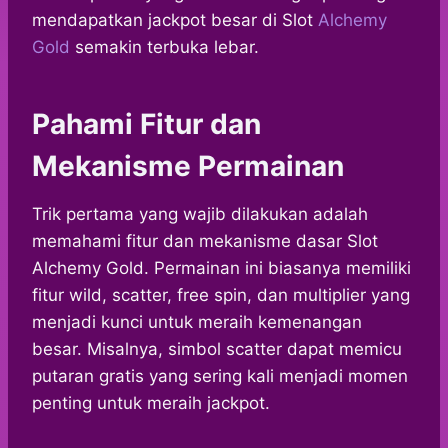
mendapatkan jackpot besar di Slot
Alchemy
Gold
semakin terbuka lebar.
Pahami Fitur dan
Mekanisme Permainan
Trik pertama yang wajib dilakukan adalah
memahami fitur dan mekanisme dasar Slot
Alchemy Gold. Permainan ini biasanya memiliki
fitur wild, scatter, free spin, dan multiplier yang
menjadi kunci untuk meraih kemenangan
besar. Misalnya, simbol scatter dapat memicu
putaran gratis yang sering kali menjadi momen
penting untuk meraih jackpot.