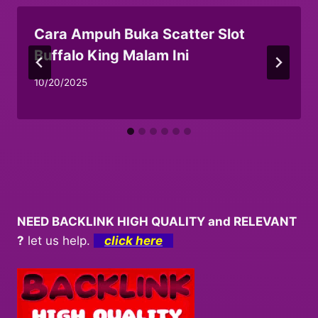
Cara Ampuh Buka Scatter Slot
Buffalo King Malam Ini
10/20/2025
NEED BACKLINK HIGH QUALITY and RELEVANT
?
let us help.
click here