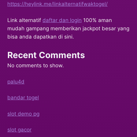
https://heylink.me/linkalternatifwaktogel/
Link alternatif
daftar dan login
100% aman
mudah gampang memberikan jackpot besar yang
bisa anda dapatkan di sini.
Recent Comments
No comments to show.
palu4d
bandar togel
slot demo pg
slot gacor