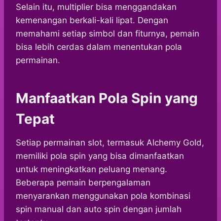
Selain itu, multiplier bisa menggandakan
kemenangan berkali-kali lipat. Dengan
memahami setiap simbol dan fiturnya, pemain
bisa lebih cerdas dalam menentukan pola
permainan.
Manfaatkan Pola Spin yang
Tepat
Setiap permainan slot, termasuk Alchemy Gold,
memiliki pola spin yang bisa dimanfaatkan
untuk meningkatkan peluang menang.
Beberapa pemain berpengalaman
menyarankan menggunakan pola kombinasi
spin manual dan auto spin dengan jumlah