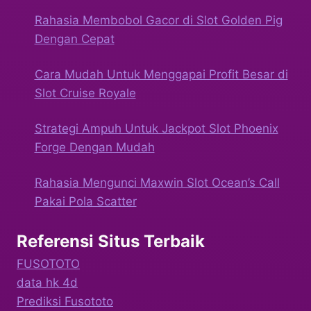
Rahasia Membobol Gacor di Slot Golden Pig
Dengan Cepat
Cara Mudah Untuk Menggapai Profit Besar di
Slot Cruise Royale
Strategi Ampuh Untuk Jackpot Slot Phoenix
Forge Dengan Mudah
Rahasia Mengunci Maxwin Slot Ocean’s Call
Pakai Pola Scatter
Referensi Situs Terbaik
FUSOTOTO
data hk 4d
Prediksi Fusototo