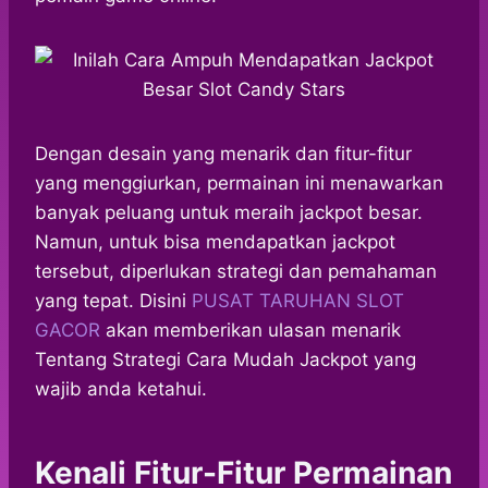
Dengan desain yang menarik dan fitur-fitur
yang menggiurkan, permainan ini menawarkan
banyak peluang untuk meraih jackpot besar.
Namun, untuk bisa mendapatkan jackpot
tersebut, diperlukan strategi dan pemahaman
yang tepat. Disini
PUSAT TARUHAN SLOT
GACOR
akan memberikan ulasan menarik
Tentang Strategi Cara Mudah Jackpot yang
wajib anda ketahui.
Kenali Fitur-Fitur Permainan