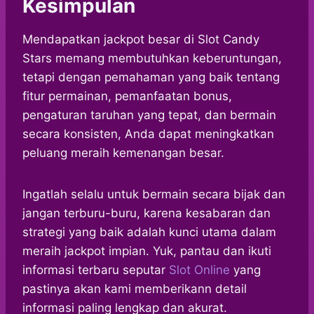
Kesimpulan
Mendapatkan jackpot besar di Slot Candy
Stars memang membutuhkan keberuntungan,
tetapi dengan pemahaman yang baik tentang
fitur permainan, pemanfaatan bonus,
pengaturan taruhan yang tepat, dan bermain
secara konsisten, Anda dapat meningkatkan
peluang meraih kemenangan besar.
Ingatlah selalu untuk bermain secara bijak dan
jangan terburu-buru, karena kesabaran dan
strategi yang baik adalah kunci utama dalam
meraih jackpot impian. Yuk, pantau dan ikuti
informasi terbaru seputar
Slot Online
yang
pastinya akan kami memberikann detail
informasi paling lengkap dan akurat.