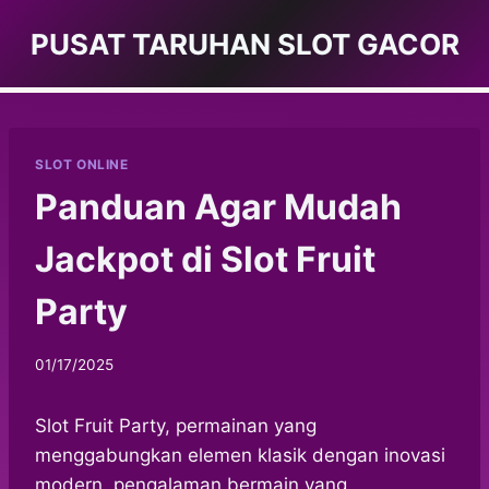
Skip
PUSAT TARUHAN SLOT GACOR
to
content
SLOT ONLINE
Panduan Agar Mudah
Jackpot di Slot Fruit
Party
By
01/17/2025
adminf573
Slot Fruit Party, permainan yang
menggabungkan elemen klasik dengan inovasi
modern, pengalaman bermain yang