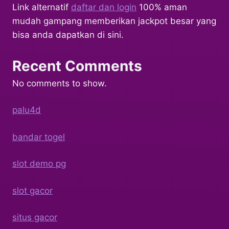
Link alternatif
daftar dan login
100% aman
mudah gampang memberikan jackpot besar yang
bisa anda dapatkan di sini.
Recent Comments
No comments to show.
palu4d
bandar togel
slot demo pg
slot gacor
situs gacor