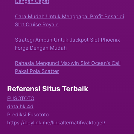
Dengan Cepat
Cara Mudah Untuk Menggapai Profit Besar di
Slot Cruise Royale
Strategi Ampuh Untuk Jackpot Slot Phoenix
Forge Dengan Mudah
Rahasia Mengunci Maxwin Slot Ocean’s Call
Pakai Pola Scatter
Referensi Situs Terbaik
FUSOTOTO
data hk 4d
Prediksi Fusototo
https://heylink.me/linkalternatifwaktogel/