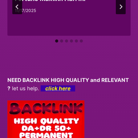
11/17/2025
NEED BACKLINK HIGH QUALITY and RELEVANT
?
let us help.
click here