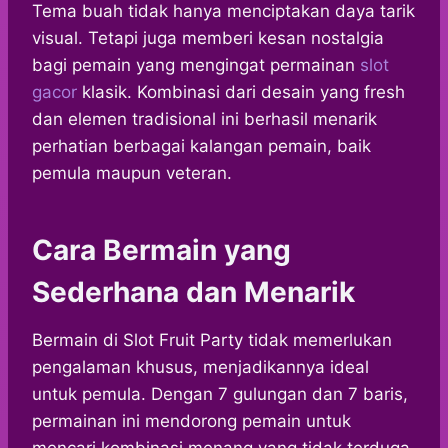
Tema buah tidak hanya menciptakan daya tarik
visual. Tetapi juga memberi kesan nostalgia
bagi pemain yang mengingat permainan
slot
gacor
klasik. Kombinasi dari desain yang fresh
dan elemen tradisional ini berhasil menarik
perhatian berbagai kalangan pemain, baik
pemula maupun veteran.
Cara Bermain yang
Sederhana dan Menarik
Bermain di Slot Fruit Party tidak memerlukan
pengalaman khusus, menjadikannya ideal
untuk pemula. Dengan 7 gulungan dan 7 baris,
permainan ini mendorong pemain untuk
mencari kombinasi menang yang tidak terduga.