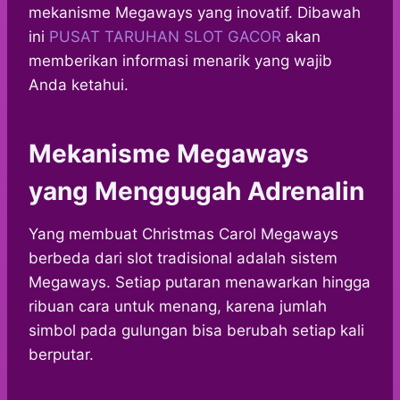
mekanisme Megaways yang inovatif. Dibawah
ini
PUSAT TARUHAN SLOT GACOR
akan
memberikan informasi menarik yang wajib
Anda ketahui.
Mekanisme Megaways
yang Menggugah Adrenalin
Yang membuat Christmas Carol Megaways
berbeda dari slot tradisional adalah sistem
Megaways. Setiap putaran menawarkan hingga
ribuan cara untuk menang, karena jumlah
simbol pada gulungan bisa berubah setiap kali
berputar.