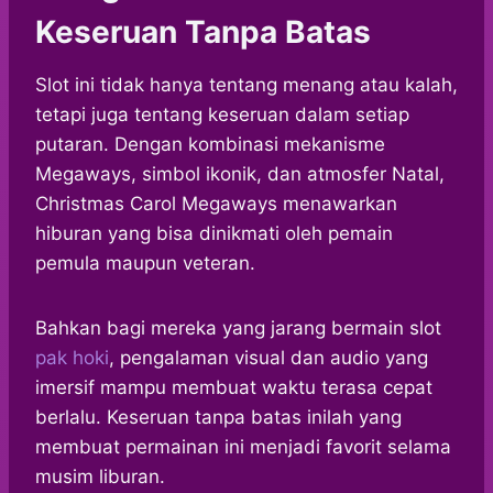
Keseruan Tanpa Batas
Slot ini tidak hanya tentang menang atau kalah,
tetapi juga tentang keseruan dalam setiap
putaran. Dengan kombinasi mekanisme
Megaways, simbol ikonik, dan atmosfer Natal,
Christmas Carol Megaways menawarkan
hiburan yang bisa dinikmati oleh pemain
pemula maupun veteran.
Bahkan bagi mereka yang jarang bermain slot
pak hok
i
, pengalaman visual dan audio yang
imersif mampu membuat waktu terasa cepat
berlalu. Keseruan tanpa batas inilah yang
membuat permainan ini menjadi favorit selama
musim liburan.