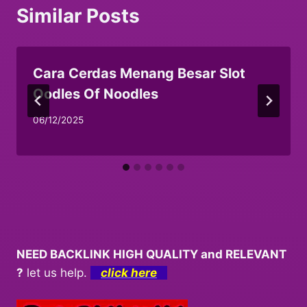
Similar Posts
Cara Cerdas Menang Besar Slot
Oodles Of Noodles
06/12/2025
NEED BACKLINK HIGH QUALITY and RELEVANT
?
let us help.
click here