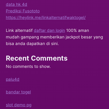
data hk 4d
Prediksi Fusototo
https://heylink.me/linkalternatifwaktogel/
Link alternatif
daftar dan login
100% aman
mudah gampang memberikan jackpot besar yang
bisa anda dapatkan di sini.
Recent Comments
No comments to show.
palu4d
bandar togel
slot demo pg