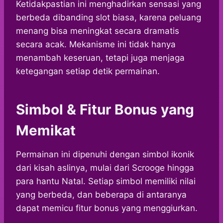
Ketidakpastian ini menghadirkan sensasi yang
berbeda dibanding slot biasa, karena peluang
menang bisa meningkat secara dramatis
secara acak. Mekanisme ini tidak hanya
menambah keseruan, tetapi juga menjaga
ketegangan setiap detik permainan.
Simbol & Fitur Bonus yang
Memikat
Permainan ini dipenuhi dengan simbol ikonik
dari kisah aslinya, mulai dari Scrooge hingga
para hantu Natal. Setiap simbol memiliki nilai
yang berbeda, dan beberapa di antaranya
dapat memicu fitur bonus yang menggiurkan.