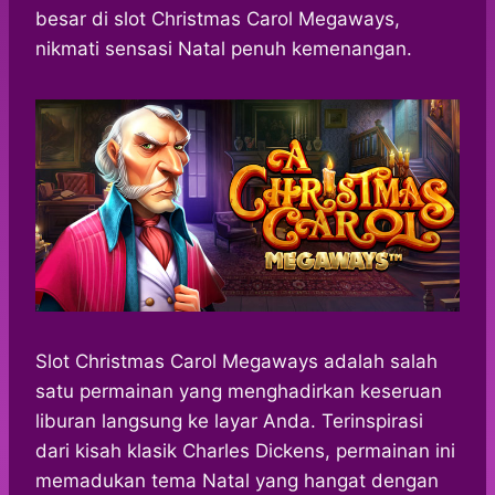
besar di slot Christmas Carol Megaways,
nikmati sensasi Natal penuh kemenangan.
Slot Christmas Carol Megaways adalah salah
satu permainan yang menghadirkan keseruan
liburan langsung ke layar Anda. Terinspirasi
dari kisah klasik Charles Dickens, permainan ini
memadukan tema Natal yang hangat dengan