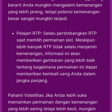
berarti Anda mungkin mengalami kemenangan
yang lebih jarang, tetapi potensi kemenangan
besar sangat mungkin terjadi.
Pelajari RTP: Selalu pertimbangkan RTP
saat memilih permainan slot. Meskipun
lebih banyak RTP tidak selalu menjamin
kemenangan, informasi ini akan
memberikan gambaran yang lebih baik
tentang bagaimana permainan ini dapat
memberikan kembali uang Anda dalam
jangka panjang.
Pahami Volatilitas Jika Anda lebih suka
memainkan permainan dengan kemenangan
yang lebih sering tetapi lebih kecil, mungkin