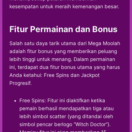
kesempatan untuk meraih kemenangan besar.
Fitur Permainan dan Bonus
Salah satu daya tarik utama dari Mega Moolah
adalah fitur bonus yang memberikan peluang
lebih tinggi untuk menang. Dalam permainan
ini, terdapat dua fitur bonus utama yang harus
Anda ketahui: Free Spins dan Jackpot
Progresif.
Free Spins: Fitur ini diaktifkan ketika
pemain berhasil mendapatkan tiga atau
lebih simbol scatter (yang ditandai oleh
simbol pencar berlogo “Witch Doctor”).