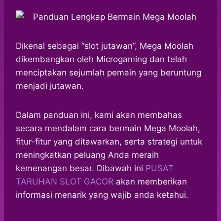
Dikenal sebagai “slot jutawan”, Mega Moolah
dikembangkan oleh Microgaming dan telah
menciptakan sejumlah pemain yang beruntung
menjadi jutawan.
Dalam panduan ini, kami akan membahas
secara mendalam cara bermain Mega Moolah,
fitur-fitur yang ditawarkan, serta strategi untuk
meningkatkan peluang Anda meraih
kemenangan besar. Dibawah ini
PUSAT
TARUHAN SLOT GACOR
akan memberikan
informasi menarik yang wajib anda ketahui.