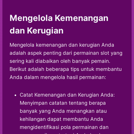
Mengelola Kemenangan
dan Kerugian
Mengelola kemenangan dan kerugian Anda
adalah aspek penting dari permainan slot yang
sering kali diabaikan oleh banyak pemain.
Berikut adalah beberapa tips untuk membantu
Anda dalam mengelola hasil permainan:
Catat Kemenangan dan Kerugian Anda:
Menyimpan catatan tentang berapa
banyak yang Anda menangkan atau
kehilangan dapat membantu Anda
mengidentifikasi pola permainan dan