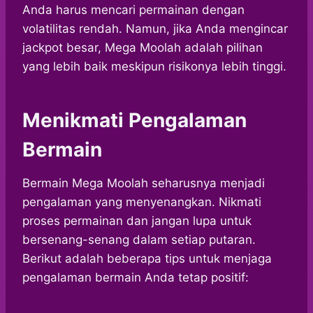
Anda harus mencari permainan dengan
volatilitas rendah. Namun, jika Anda mengincar
jackpot besar, Mega Moolah adalah pilihan
yang lebih baik meskipun risikonya lebih tinggi.
Menikmati Pengalaman
Bermain
Bermain Mega Moolah seharusnya menjadi
pengalaman yang menyenangkan. Nikmati
proses permainan dan jangan lupa untuk
bersenang-senang dalam setiap putaran.
Berikut adalah beberapa tips untuk menjaga
pengalaman bermain Anda tetap positif: