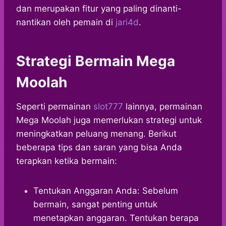
dan merupakan fitur yang paling dinanti-
nantikan oleh pemain di
jari4d
.
Strategi Bermain Mega
Moolah
Seperti permainan
slot777
lainnya, permainan
Mega Moolah juga memerlukan strategi untuk
meningkatkan peluang menang. Berikut
beberapa tips dan saran yang bisa Anda
terapkan ketika bermain:
Tentukan Anggaran Anda: Sebelum
bermain, sangat penting untuk
menetapkan anggaran. Tentukan berapa