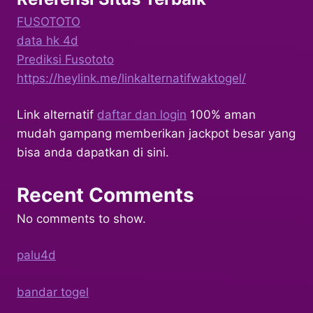
FUSOTOTO
data hk 4d
Prediksi Fusototo
https://heylink.me/linkalternatifwaktogel/
Link alternatif
daftar dan login
100% aman
mudah gampang memberikan jackpot besar yang
bisa anda dapatkan di sini.
Recent Comments
No comments to show.
palu4d
bandar togel