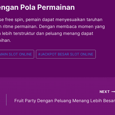
engan Pola Permainan
e free spin, pemain dapat menyesuaikan taruhan
an ritme permainan. Dengan membaca momen yang
 lebih terstruktur dan peluang menang dapat
bihan.
MAIN SLOT ONLINE
#
JACKPOT BESAR SLOT ONLINE
NEXT
Fruit Party Dengan Peluang Menang Lebih Besar