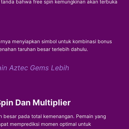
 tanda bahwa free spin kemungkinan akan terbuka
arnya menyiapkan simbol untuk kombinasi bonus
enahan taruhan besar terlebih dahulu.
ain Aztec Gems Lebih
in Dan Multiplier
ruh besar pada total kemenangan. Pemain yang
 dapat memprediksi momen optimal untuk