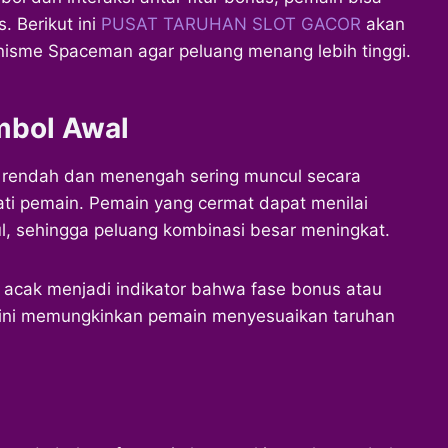
. Berikut ini
PUSAT TARUHAN SLOT GACOR
akan
me Spaceman agar peluang menang lebih tinggi.
mbol Awal
i rendah dan menengah sering muncul secara
ti pemain. Pemain yang cermat dapat menilai
, sehingga peluang kombinasi besar meningkat.
ra acak menjadi indikator bahwa fase bonus atau
a ini memungkinkan pemain menyesuaikan taruhan