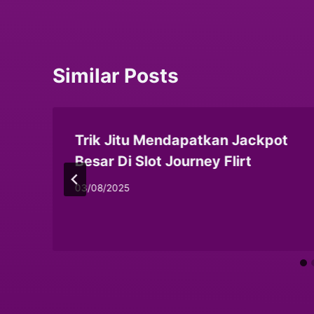
Similar Posts
Trik Jitu Mendapatkan Jackpot
Besar Di Slot Journey Flirt
03/08/2025