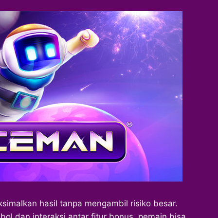
imalkan hasil tanpa mengambil risiko besar.
l dan interaksi antar fitur bonus, pemain bisa