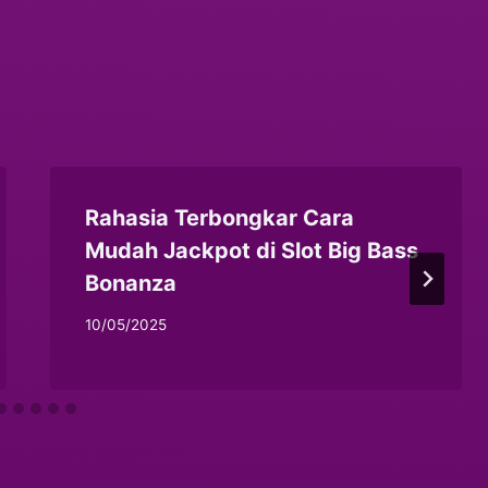
Rahasia Terbongkar Cara
Mudah Jackpot di Slot Big Bass
Bonanza
10/05/2025