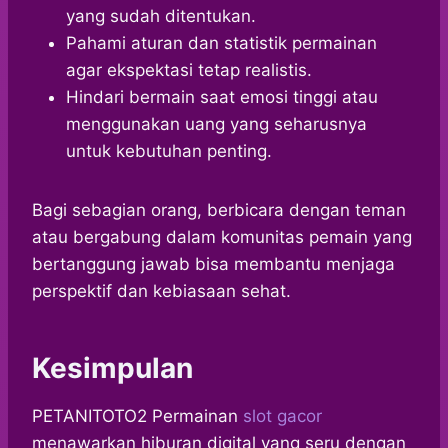
yang sudah ditentukan.
Pahami aturan dan statistik permainan
agar ekspektasi tetap realistis.
Hindari bermain saat emosi tinggi atau
menggunakan uang yang seharusnya
untuk kebutuhan penting.
Bagi sebagian orang, berbicara dengan teman
atau bergabung dalam komunitas pemain yang
bertanggung jawab bisa membantu menjaga
perspektif dan kebiasaan sehat.
Kesimpulan
PETANITOTO2 Permainan
slot gacor
menawarkan hiburan digital yang seru dengan