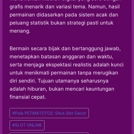
grafis menarik dan variasi tema. Namun, hasil
permainan didasarkan pada sistem acak dan
peluang statistik bukan strategi pasti untuk
menang.
Bermain secara bijak dan bertanggung jawab,
menetapkan batasan anggaran dan waktu,
serta menjaga ekspektasi realistis adalah kunci
untuk menikmati permainan tanpa merugikan
diri sendiri. Tujuan utamanya seharusnya
adalah hiburan, bukan mencari keuntungan
finansial cepat.
Post
#
Pola PETANITOTO2: Situs Slot Gacor
Tags:
#
SLOT ONLINE