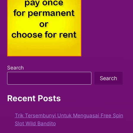
Search
Search
Recent Posts
Trik Tersembunyi Untuk Menguasai Free Spin
Slot Wild Bandito