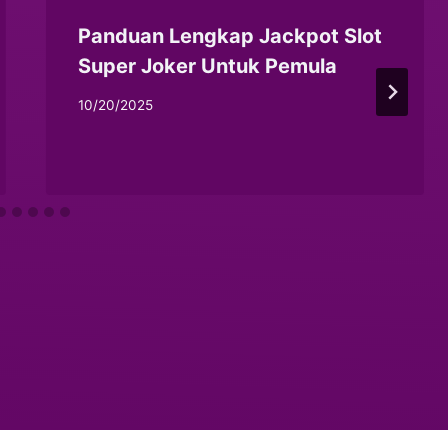
Panduan Lengkap Jackpot Slot
Super Joker Untuk Pemula
10/20/2025