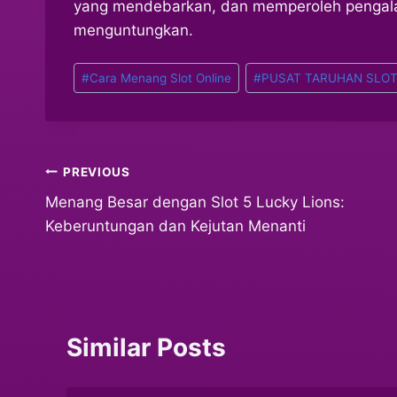
yang mendebarkan, dan memperoleh pengal
menguntungkan.
Post
#
Cara Menang Slot Online
#
PUSAT TARUHAN SLO
Tags:
Post
PREVIOUS
Menang Besar dengan Slot 5 Lucky Lions:
navigation
Keberuntungan dan Kejutan Menanti
Similar Posts