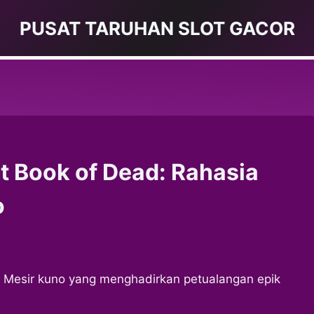
PUSAT TARUHAN SLOT GACOR
ot Book of Dead: Rahasia
o
a Mesir kuno yang menghadirkan petualangan epik