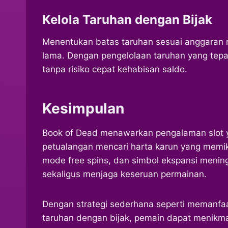
Kelola Taruhan dengan Bijak
Menentukan batas taruhan sesuai anggaran
lama. Dengan pengelolaan taruhan yang tepa
tanpa risiko cepat kehabisan saldo.
Kesimpulan
Book of Dead menawarkan pengalaman slot 
petualangan mencari harta karun yang memikat
mode free spins, dan simbol ekspansi meni
sekaligus menjaga keseruan permainan.
Dengan strategi sederhana seperti memanfaa
taruhan dengan bijak, pemain dapat menikma