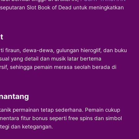
eputaran Slot Book of Dead untuk meningkatkan
t
ti firaun, dewa-dewa, gulungan hieroglif, dan buku
ual yang detail dan musik latar bertema
sif, sehingga pemain merasa seolah berada di
nantang
anik permainan tetap sederhana. Pemain cukup
ntara fitur bonus seperti free spins dan simbol
tegi dan ketegangan.