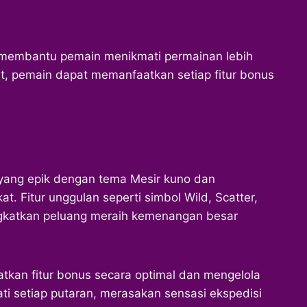
 membantu pemain menikmati permainan lebih
t, pemain dapat memanfaatkan setiap fitur bonus
yang epik dengan tema Mesir kuno dan
. Fitur unggulan seperti simbol Wild, Scatter,
ngkatkan peluang meraih kemenangan besar
tkan fitur bonus secara optimal dan mengelola
ti setiap putaran, merasakan sensasi ekspedisi