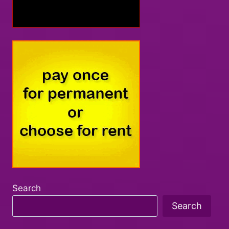
Search
Search