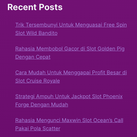
Recent Posts
Trik Tersembunyi Untuk Menguasai Free Spin
Slot Wild Bandito
Rahasia Membobol Gacor di Slot Golden Pig
Dengan Cepat
Cara Mudah Untuk Menggapai Profit Besar di
Slot Cruise Royale
Strategi Ampuh Untuk Jackpot Slot Phoenix
Forge Dengan Mudah
Rahasia Mengunci Maxwin Slot Ocean’s Call
Pakai Pola Scatter