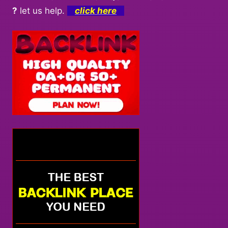
?
let us help.
click here