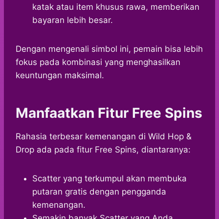
katak atau item khusus rawa, memberikan
bayaran lebih besar.
Dengan mengenali simbol ini, pemain bisa lebih
fokus pada kombinasi yang menghasilkan
keuntungan maksimal.
Manfaatkan Fitur Free Spins
Rahasia terbesar kemenangan di Wild Hop &
Drop ada pada fitur Free Spins, diantaranya:
Scatter yang terkumpul akan membuka
putaran gratis dengan pengganda
kemenangan.
Semakin banyak Scatter yang Anda