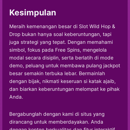
Kesimpulan
Meraih kemenangan besar di Slot Wild Hop &
Drop bukan hanya soal keberuntungan, tapi
juga strategi yang tepat. Dengan memahami
simbol, fokus pada Free Spins, mengelola
modal secara disiplin, serta berlatih di mode
demo, peluang untuk membawa pulang jackpot
besar semakin terbuka lebar. Bermainlah
dengan bijak, nikmati keseruan si katak ajaib,
dan biarkan keberuntungan melompat ke pihak
Anda.
Bergabunglah dengan kami di situs yang
dirancang untuk memberdayakan. Anda
dengan konten berkualitas dan fitur interaktif