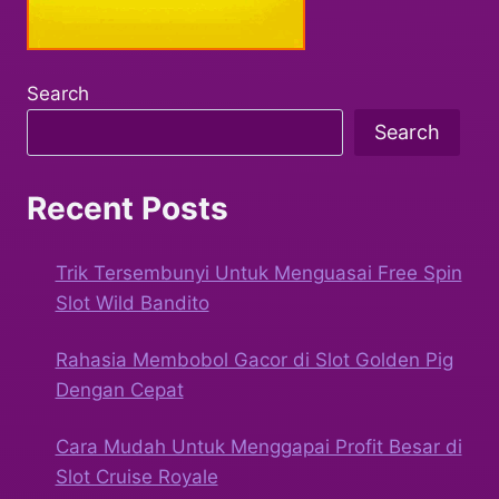
Search
Search
Recent Posts
Trik Tersembunyi Untuk Menguasai Free Spin
Slot Wild Bandito
Rahasia Membobol Gacor di Slot Golden Pig
Dengan Cepat
Cara Mudah Untuk Menggapai Profit Besar di
Slot Cruise Royale