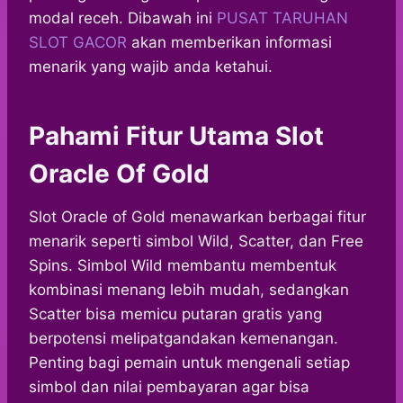
modal receh. Dibawah ini
PUSAT TARUHAN
SLOT GACOR
akan memberikan informasi
menarik yang wajib anda ketahui.
Pahami Fitur Utama Slot
Oracle Of Gold
Slot Oracle of Gold menawarkan berbagai fitur
menarik seperti simbol Wild, Scatter, dan Free
Spins. Simbol Wild membantu membentuk
kombinasi menang lebih mudah, sedangkan
Scatter bisa memicu putaran gratis yang
berpotensi melipatgandakan kemenangan.
Penting bagi pemain untuk mengenali setiap
simbol dan nilai pembayaran agar bisa