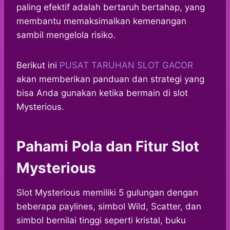
paling efektif adalah bertaruh bertahap, yang
membantu memaksimalkan kemenangan
sambil mengelola risiko.
Berikut ini
PUSAT TARUHAN SLOT GACOR
akan memberikan panduan dan strategi yang
bisa Anda gunakan ketika bermain di slot
Mysterious.
Pahami Pola dan Fitur Slot
Mysterious
Slot Mysterious memiliki 5 gulungan dengan
beberapa paylines, simbol Wild, Scatter, dan
simbol bernilai tinggi seperti kristal, buku