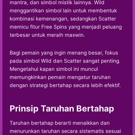
mantra, dan simbol mistik lainnya. Wild
menggantikan simbol lain untuk membentuk
kombinasi kemenangan, sedangkan Scatter
memicu fitur Free Spins yang menjadi peluang
terbesar untuk meraih maxwin.
Bagi pemain yang ingin menang besar, fokus
pada simbol Wild dan Scatter sangat penting.
Mengetahui kapan simbol ini muncul
memungkinkan pemain mengatur taruhan
dengan strategi bertahap secara lebih efektif.
Prinsip Taruhan Bertahap
Taruhan bertahap berarti menaikkan dan
menurunkan taruhan secara sistematis sesuai