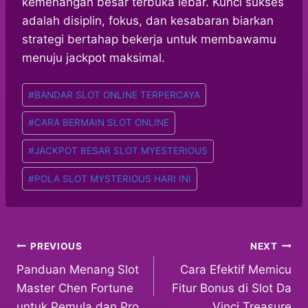
kemenangan besar terbuka lebar. Kunci sukses
adalah disiplin, fokus, dan kesabaran biarkan
strategi bertahap bekerja untuk membawamu
menuju jackpot maksimal.
Post
#
BANDAR SLOT ONLINE TERPERCAYA
Tags:
#
CARA BERMAIN SLOT ONLINE
#
JACKPOT BESAR SLOT MYESTERIOUS
#
POLA SLOT MYSTERIOUS HARI INI
Post
PREVIOUS
NEXT
Panduan Menang Slot
Cara Efektif Memicu
navigation
Master Chen Fortune
Fitur Bonus di Slot Da
untuk Pemula dan Pro
Vinci Treasure