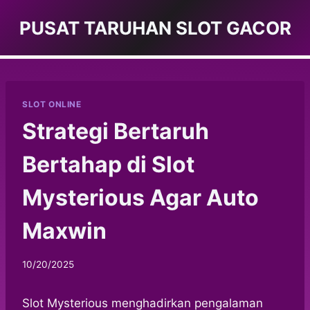
Skip
PUSAT TARUHAN SLOT GACOR
to
content
SLOT ONLINE
Strategi Bertaruh
Bertahap di Slot
Mysterious Agar Auto
Maxwin
By
10/20/2025
adminf573
Slot Mysterious menghadirkan pengalaman