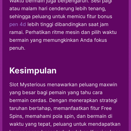
Waktu bermain juga berpengaruh. Sesi pagi
atau malam hari cenderung lebih tenang,
sehingga peluang untuk memicu fitur bonus
pen 4d
lebih tinggi dibandingkan saat jam
ramai. Perhatikan ritme mesin dan pilih waktu
bermain yang memungkinkan Anda fokus
penuh.
Kesimpulan
Slot Mysterious menawarkan peluang maxwin
yang besar bagi pemain yang tahu cara
bermain cerdas. Dengan menerapkan strategi
taruhan bertahap, memanfaatkan fitur Free
Spins, memahami pola spin, dan bermain di
waktu yang tepat, peluang untuk mendapatkan