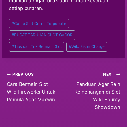
mainlah dengan bijak dan nikmati keseruan
setiap putaran.
Post
#
Game Slot Online Terpopuler
Tags:
#
PUSAT TARUHAN SLOT GACOR
#
Tips dan Trik Bermain Slot
#
Wild Bison Charge
Post
PREVIOUS
NEXT
Cara Bermain Slot
Panduan Agar Raih
navigation
Wild Fireworks Untuk
Kemenangan di Slot
Pemula Agar Maxwin
Wild Bounty
Showdown