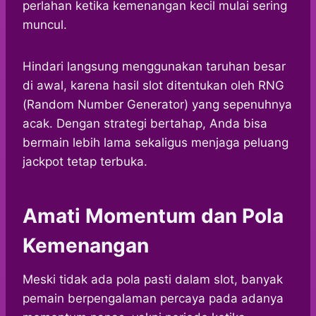
perlahan ketika kemenangan kecil mulai sering
muncul.
Hindari langsung menggunakan taruhan besar
di awal, karena hasil slot ditentukan oleh RNG
(Random Number Generator) yang sepenuhnya
acak. Dengan strategi bertahap, Anda bisa
bermain lebih lama sekaligus menjaga peluang
jackpot tetap terbuka.
Amati Momentum dan Pola
Kemenangan
Meski tidak ada pola pasti dalam slot, banyak
pemain berpengalaman percaya pada adanya