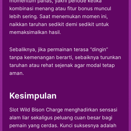
momentum panas, yakni periode ketika
kombinasi menang atau fitur bonus muncul
lebih sering. Saat menemukan momen ini,
naikkan taruhan sedikit demi sedikit untuk
memaksimalkan hasil.
Sebaliknya, jika permainan terasa “dingin”
tanpa kemenangan berarti, sebaiknya turunkan
taruhan atau rehat sejenak agar modal tetap
aman.
Kesimpulan
Slot Wild Bison Charge menghadirkan sensasi
alam liar sekaligus peluang cuan besar bagi
pemain yang cerdas. Kunci suksesnya adalah