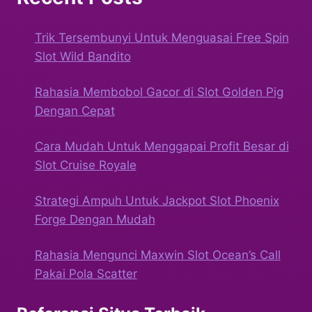
Trik Tersembunyi Untuk Menguasai Free Spin
Slot Wild Bandito
Rahasia Membobol Gacor di Slot Golden Pig
Dengan Cepat
Cara Mudah Untuk Menggapai Profit Besar di
Slot Cruise Royale
Strategi Ampuh Untuk Jackpot Slot Phoenix
Forge Dengan Mudah
Rahasia Mengunci Maxwin Slot Ocean’s Call
Pakai Pola Scatter