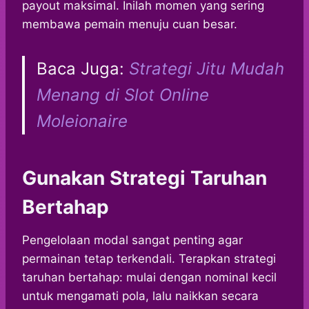
payout maksimal. Inilah momen yang sering
membawa pemain menuju cuan besar.
Baca Juga:
Strategi Jitu Mudah
Menang di Slot Online
Moleionaire
Gunakan Strategi Taruhan
Bertahap
Pengelolaan modal sangat penting agar
permainan tetap terkendali. Terapkan strategi
taruhan bertahap: mulai dengan nominal kecil
untuk mengamati pola, lalu naikkan secara