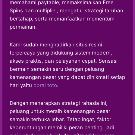
memahami paytable, memaksimalkan Free
Spins dan multiplier, mengatur strategi taruhan
bertahap, serta memanfaatkan momentum
permainan.
Kami sudah menghadirkan situs resmi
terpercaya yang didukung sistem modern,
akses praktis, dan pelayanan cepat. Sensasi
bermain semakin seru dengan peluang
kemenangan besar yang dapat dinikmati setiap
hari yaitu
obral toto
.
Dengan menerapkan strategi rahasia ini,
peluang untuk meraih kemenangan besar
semakin terbuka lebar. Tetap ingat, faktor
keberuntungan memiliki peran penting, jadi