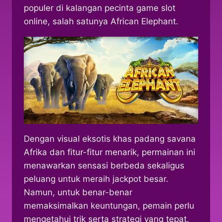
populer di kalangan pecinta game slot
online, salah satunya African Elephant.
Dengan visual eksotis khas padang savana
Afrika dan fitur-fitur menarik, permainan ini
menawarkan sensasi berbeda sekaligus
peluang untuk meraih jackpot besar.
Namun, untuk benar-benar
memaksimalkan keuntungan, pemain perlu
mengetahui trik serta strategi yang tepat.