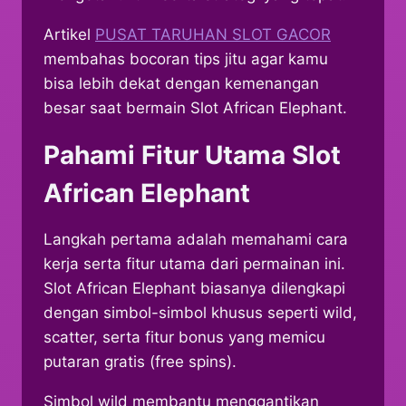
Artikel
PUSAT TARUHAN SLOT GACOR
membahas bocoran tips jitu agar kamu
bisa lebih dekat dengan kemenangan
besar saat bermain Slot African Elephant.
Pahami Fitur Utama Slot
African Elephant
Langkah pertama adalah memahami cara
kerja serta fitur utama dari permainan ini.
Slot African Elephant biasanya dilengkapi
dengan simbol-simbol khusus seperti wild,
scatter, serta fitur bonus yang memicu
putaran gratis (free spins).
Simbol wild membantu menggantikan