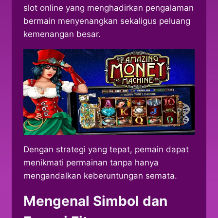
slot online yang menghadirkan pengalaman
bermain menyenangkan sekaligus peluang
kemenangan besar.
Dengan strategi yang tepat, pemain dapat
menikmati permainan tanpa hanya
mengandalkan keberuntungan semata.
Mengenal Simbol dan