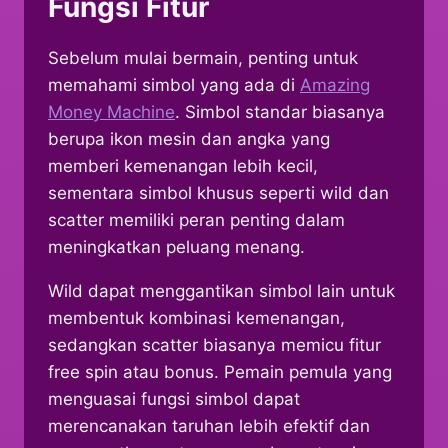
Fungsi Fitur
Sebelum mulai bermain, penting untuk
memahami simbol yang ada di
Amazing
Money Machine
. Simbol standar biasanya
berupa ikon mesin dan angka yang
memberi kemenangan lebih kecil,
sementara simbol khusus seperti wild dan
scatter memiliki peran penting dalam
meningkatkan peluang menang.
Wild dapat menggantikan simbol lain untuk
membentuk kombinasi kemenangan,
sedangkan scatter biasanya memicu fitur
free spin atau bonus. Pemain pemula yang
menguasai fungsi simbol dapat
merencanakan taruhan lebih efektif dan