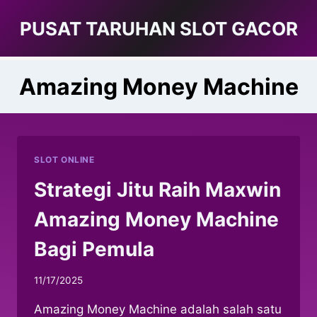
Skip
PUSAT TARUHAN SLOT GACOR
to
content
Amazing Money Machine
SLOT ONLINE
Strategi Jitu Raih Maxwin
Amazing Money Machine
Bagi Pemula
11/17/2025
Amazing Money Machine adalah salah satu