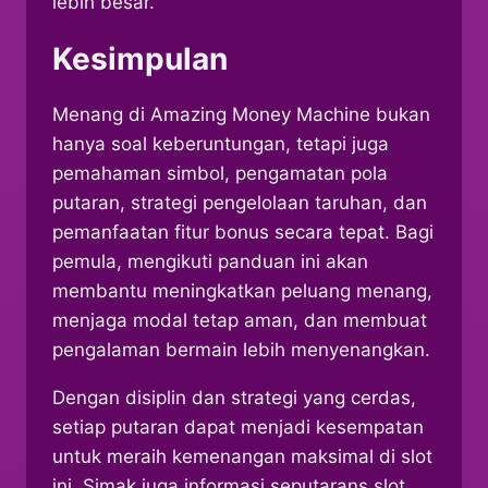
lebih besar.
Kesimpulan
Menang di Amazing Money Machine bukan
hanya soal keberuntungan, tetapi juga
pemahaman simbol, pengamatan pola
putaran, strategi pengelolaan taruhan, dan
pemanfaatan fitur bonus secara tepat. Bagi
pemula, mengikuti panduan ini akan
membantu meningkatkan peluang menang,
menjaga modal tetap aman, dan membuat
pengalaman bermain lebih menyenangkan.
Dengan disiplin dan strategi yang cerdas,
setiap putaran dapat menjadi kesempatan
untuk meraih kemenangan maksimal di slot
ini. Simak juga informasi seputarans slot