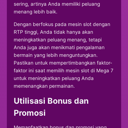
sering, artinya Anda memiliki peluang
menang lebih baik.
Dengan berfokus pada mesin slot dengan
RTP tinggi, Anda tidak hanya akan
meningkatkan peluang menang, tetapi
Anda juga akan menikmati pengalaman
bermain yang lebih menguntungkan.
Pastikan untuk mempertimbangkan faktor-
faktor ini saat memilih mesin slot di Mega 7
untuk meningkatkan peluang Anda
memenangkan permainan.
Utilisasi Bonus dan
Promosi
Memanfaatkan bonus dan promosi yang