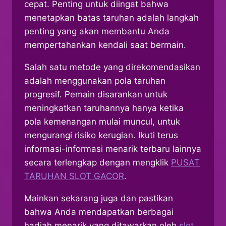
cepat. Penting untuk diingat bahwa
menetapkan batas taruhan adalah langkah
penting yang akan membantu Anda
mempertahankan kendali saat bermain.
Salah satu metode yang direkomendasikan
adalah menggunakan pola taruhan
progresif. Pemain disarankan untuk
meningkatkan taruhannya hanya ketika
pola kemenangan mulai muncul, untuk
mengurangi risiko kerugian. Ikuti terus
informasi-informasi menarik terbaru lainnya
secara terlengkap dengan mengklik
PUSAT
TARUHAN SLOT GACOR
.
Mainkan sekarang juga dan pastikan
bahwa Anda mendapatkan berbagai
hadiah menarik yang ditawarkan oleh
slot