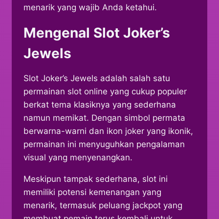
menarik yang wajib Anda ketahui.
Mengenal Slot Joker’s
Jewels
Slot Joker’s Jewels adalah salah satu
permainan slot online yang cukup populer
berkat tema klasiknya yang sederhana
namun memikat. Dengan simbol permata
berwarna-warni dan ikon joker yang ikonik,
permainan ini menyuguhkan pengalaman
visual yang menyenangkan.
Meskipun tampak sederhana, slot ini
memiliki potensi kemenangan yang
menarik, termasuk peluang jackpot yang
membuat pemain terus kembali untuk