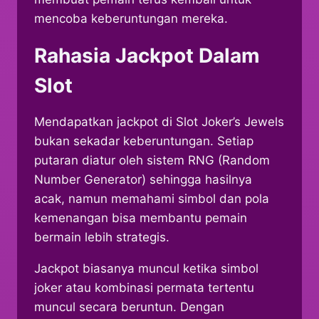
mencoba keberuntungan mereka.
Rahasia Jackpot Dalam
Slot
Mendapatkan jackpot di Slot Joker’s Jewels
bukan sekadar keberuntungan. Setiap
putaran diatur oleh sistem RNG (Random
Number Generator) sehingga hasilnya
acak, namun memahami simbol dan pola
kemenangan bisa membantu pemain
bermain lebih strategis.
Jackpot biasanya muncul ketika simbol
joker atau kombinasi permata tertentu
muncul secara beruntun. Dengan