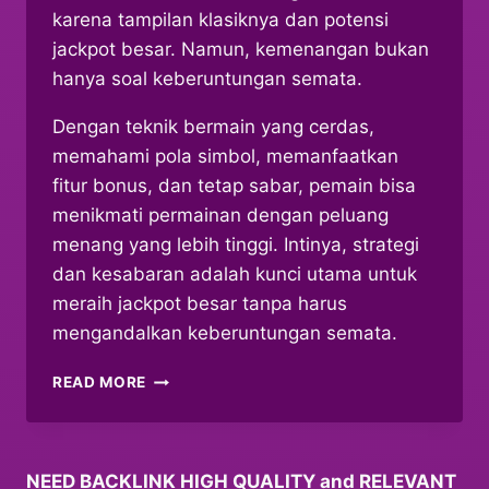
karena tampilan klasiknya dan potensi
jackpot besar. Namun, kemenangan bukan
hanya soal keberuntungan semata.
Dengan teknik bermain yang cerdas,
memahami pola simbol, memanfaatkan
fitur bonus, dan tetap sabar, pemain bisa
menikmati permainan dengan peluang
menang yang lebih tinggi. Intinya, strategi
dan kesabaran adalah kunci utama untuk
meraih jackpot besar tanpa harus
mengandalkan keberuntungan semata.
TEKNIK
READ MORE
CERDAS
AGAR
JACKPOT
BESAR
NEED BACKLINK HIGH QUALITY and RELEVANT