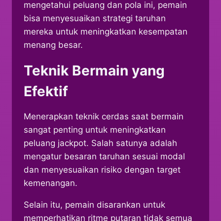
mengetahui peluang dan pola ini, pemain
bisa menyesuaikan strategi taruhan
mereka untuk meningkatkan kesempatan
menang besar.
Teknik Bermain yang
Efektif
Menerapkan teknik cerdas saat bermain
sangat penting untuk meningkatkan
peluang jackpot. Salah satunya adalah
mengatur besaran taruhan sesuai modal
dan menyesuaikan risiko dengan target
kemenangan.
Selain itu, pemain disarankan untuk
memperhatikan ritme putaran tidak semua