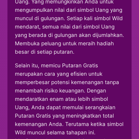
Uang. Yang memungkinkan Anda untuk
mengumpulkan nilai dari simbol Uang yang
muncul di gulungan. Setiap kali simbol Wild
mendarat, semua nilai dari simbol Uang
yang berada di gulungan akan dijumlahkan.
Membuka peluang untuk meraih hadiah
besar di setiap putaran.
Selain itu, memicu Putaran Gratis
merupakan cara yang efisien untuk
memperbesar potensi kemenangan tanpa
menambah risiko keuangan. Dengan
mendaratkan enam atau lebih simbol
Uang, Anda dapat memulai serangkaian
Putaran Gratis yang meningkatkan total
kemenangan Anda. Terutama ketika simbol
Wild muncul selama tahapan ini.