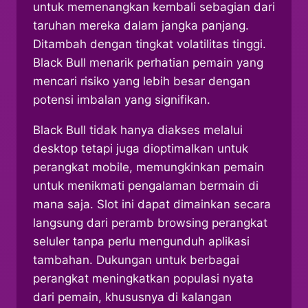
untuk memenangkan kembali sebagian dari
taruhan mereka dalam jangka panjang.
Ditambah dengan tingkat volatilitas tinggi.
Black Bull menarik perhatian pemain yang
mencari risiko yang lebih besar dengan
potensi imbalan yang signifikan.
Black Bull tidak hanya diakses melalui
desktop tetapi juga dioptimalkan untuk
perangkat mobile, memungkinkan pemain
untuk menikmati pengalaman bermain di
mana saja. Slot ini dapat dimainkan secara
langsung dari peramb browsing perangkat
seluler tanpa perlu mengunduh aplikasi
tambahan. Dukungan untuk berbagai
perangkat meningkatkan populasi nyata
dari pemain, khususnya di kalangan