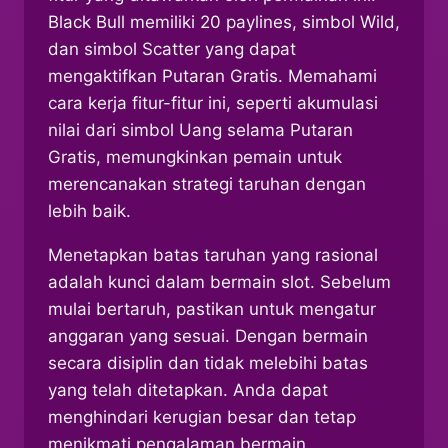
Black Bull memiliki 20 paylines, simbol Wild,
dan simbol Scatter yang dapat
mengaktifkan Putaran Gratis. Memahami
cara kerja fitur-fitur ini, seperti akumulasi
nilai dari simbol Uang selama Putaran
Gratis, memungkinkan pemain untuk
merencanakan strategi taruhan dengan
lebih baik.
Menetapkan batas taruhan yang rasional
adalah kunci dalam bermain slot. Sebelum
mulai bertaruh, pastikan untuk mengatur
anggaran yang sesuai. Dengan bermain
secara disiplin dan tidak melebihi batas
yang telah ditetapkan. Anda dapat
menghindari kerugian besar dan tetap
menikmati pengalaman bermain.