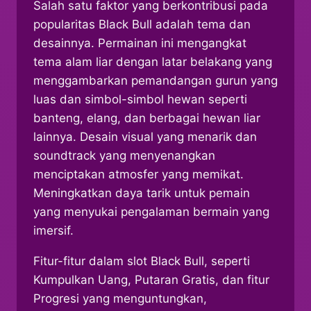
Salah satu faktor yang berkontribusi pada
popularitas Black Bull adalah tema dan
desainnya. Permainan ini mengangkat
tema alam liar dengan latar belakang yang
menggambarkan pemandangan gurun yang
luas dan simbol-simbol hewan seperti
banteng, elang, dan berbagai hewan liar
lainnya. Desain visual yang menarik dan
soundtrack yang menyenangkan
menciptakan atmosfer yang memikat.
Meningkatkan daya tarik untuk pemain
yang menyukai pengalaman bermain yang
imersif.
Fitur-fitur dalam slot Black Bull, seperti
Kumpulkan Uang, Putaran Gratis, dan fitur
Progresi yang menguntungkan,