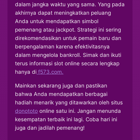
dalam jangka waktu yang sama. Yang pada
akhirnya dapat meningkatkan peluang
Anda untuk mendapatkan simbol
pemenang atau jackpot. Strategi ini sering
direkomendasikan untuk pemain baru dan
berpengalaman karena efektivitasnya
dalam mengelola bankroll. Simak dan ikuti
terus informasi slot online secara lengkap
hanya di
f573.com.
Mainkan sekarang juga dan pastikan
bahwa Anda mendapatkan berbagai
hadiah menarik yang ditawarkan oleh situs
donototo
online satu ini. Jangan menunda
kesempatan terbaik ini lagi. Coba hari ini
juga dan jadilah pemenang!