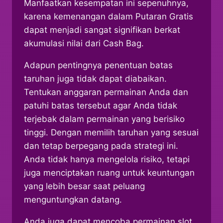
Manfaatkan kesempatan ini sepenuhnya,
karena kemenangan dalam Putaran Gratis
dapat menjadi sangat signifikan berkat
akumulasi nilai dari Cash Bag.
Adapun pentingnya penentuan batas
taruhan juga tidak dapat diabaikan.
Tentukan anggaran permainan Anda dan
patuhi batas tersebut agar Anda tidak
terjebak dalam permainan yang berisiko
tinggi. Dengan memilih taruhan yang sesuai
dan tetap berpegang pada strategi ini.
Anda tidak hanya mengelola risiko, tetapi
juga menciptakan ruang untuk keuntungan
yang lebih besar saat peluang
menguntungkan datang.
Anda juga dapat mencoba permainan slot