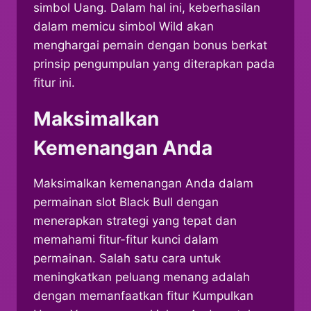
simbol Uang. Dalam hal ini, keberhasilan
dalam memicu simbol Wild akan
menghargai pemain dengan bonus berkat
prinsip pengumpulan yang diterapkan pada
fitur ini.
Maksimalkan
Kemenangan Anda
Maksimalkan kemenangan Anda dalam
permainan slot Black Bull dengan
menerapkan strategi yang tepat dan
memahami fitur-fitur kunci dalam
permainan. Salah satu cara untuk
meningkatkan peluang menang adalah
dengan memanfaatkan fitur Kumpulkan