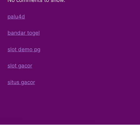
No comments to show.
palu4d
bandar togel
slot demo pg
slot gacor
situs gacor
© 2026
PUSAT TARUHAN SLOT GACOR