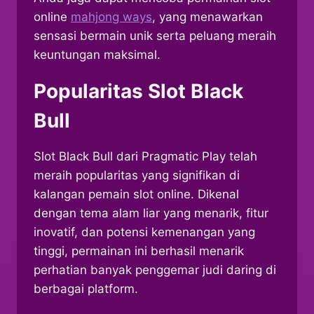
online
mahjong ways
, yang menawarkan
sensasi bermain unik serta peluang meraih
keuntungan maksimal.
Popularitas Slot Black
Bull
Slot Black Bull dari Pragmatic Play telah
meraih popularitas yang signifikan di
kalangan pemain slot online. Dikenal
dengan tema alam liar yang menarik, fitur
inovatif, dan potensi kemenangan yang
tinggi, permainan ini berhasil menarik
perhatian banyak penggemar judi daring di
berbagai platform.