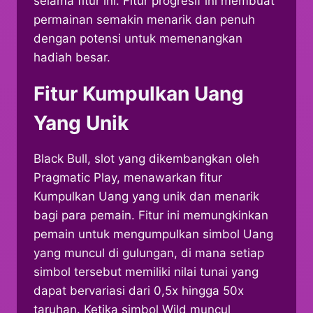
selama fitur ini. Fitur progresif ini membuat
permainan semakin menarik dan penuh
dengan potensi untuk memenangkan
hadiah besar.
Fitur Kumpulkan Uang
Yang Unik
Black Bull, slot yang dikembangkan oleh
Pragmatic Play, menawarkan fitur
Kumpulkan Uang yang unik dan menarik
bagi para pemain. Fitur ini memungkinkan
pemain untuk mengumpulkan simbol Uang
yang muncul di gulungan, di mana setiap
simbol tersebut memiliki nilai tunai yang
dapat bervariasi dari 0,5x hingga 50x
taruhan. Ketika simbol Wild muncul