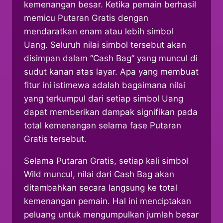
kemenangan besar. Ketika pemain berhasil
memicu Putaran Gratis dengan
mendaratkan enam atau lebih simbol
Uang. Seluruh nilai simbol tersebut akan
disimpan dalam “Cash Bag” yang muncul di
sudut kanan atas layar. Apa yang membuat
fitur ini istimewa adalah bagaimana nilai
yang terkumpul dari setiap simbol Uang
dapat memberikan dampak signifikan pada
total kemenangan selama fase Putaran
Gratis tersebut.
Selama Putaran Gratis, setiap kali simbol
Wild muncul, nilai dari Cash Bag akan
ditambahkan secara langsung ke total
kemenangan pemain. Hal ini menciptakan
peluang untuk mengumpulkan jumlah besar