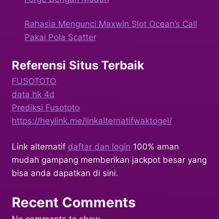
Rahasia Mengunci Maxwin Slot Ocean’s Call
Pakai Pola Scatter
Referensi Situs Terbaik
FUSOTOTO
data hk 4d
Prediksi Fusototo
https://heylink.me/linkalternatifwaktogel/
Link alternatif
daftar dan login
100% aman
mudah gampang memberikan jackpot besar yang
bisa anda dapatkan di sini.
Recent Comments