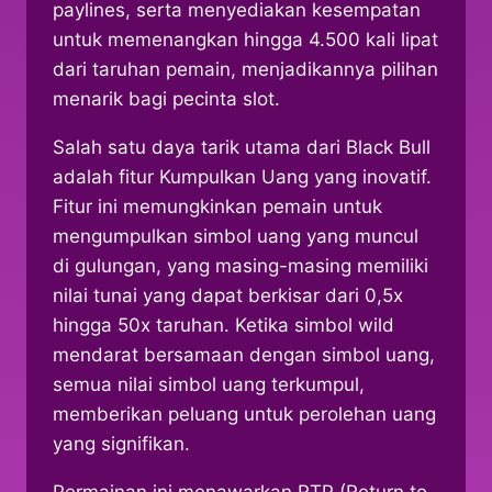
paylines, serta menyediakan kesempatan
untuk memenangkan hingga 4.500 kali lipat
dari taruhan pemain, menjadikannya pilihan
menarik bagi pecinta slot.
Salah satu daya tarik utama dari Black Bull
adalah fitur Kumpulkan Uang yang inovatif.
Fitur ini memungkinkan pemain untuk
mengumpulkan simbol uang yang muncul
di gulungan, yang masing-masing memiliki
nilai tunai yang dapat berkisar dari 0,5x
hingga 50x taruhan. Ketika simbol wild
mendarat bersamaan dengan simbol uang,
semua nilai simbol uang terkumpul,
memberikan peluang untuk perolehan uang
yang signifikan.