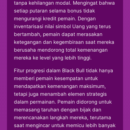
tanpa kehilangan modal. Mengingat bahwa
setiap putaran selama bonus tidak
mengurangi kredit pemain. Dengan
inventarisasi nilai simbol Uang yang terus
bertambah, pemain dapat merasakan
ketegangan dan kegembiraan saat mereka
berusaha mendorong total kemenangan
mereka ke level yang lebih tinggi.
Fitur progresi dalam Black Bull tidak hanya
memberi pemain kesempatan untuk
mendapatkan kemenangan maksimum,
tetapi juga menambah elemen strategis
dalam permainan. Pemain didorong untuk
memasang taruhan dengan bijak dan
merencanakan langkah mereka, terutama
saat mengincar untuk memicu lebih banyak