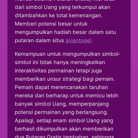
dari simbol Uang yang terkumpul akan
ditambahkan ke total kemenangan.
Memberi potensi besar untuk
mengumpulkan hadiah besar dalam satu
putaran dalam situs
aviantogel
.
Kemampuan untuk mengumpulkan simbol-
simbol ini tidak hanya meningkatkan
interaktivitas permainan tetapi juga
memberikan unsur strategi bagi pemain.
Pemain dapat merencanakan taruhan
mereka dan berharap untuk memicu lebih
banyak simbol Uang, memperpanjang
potensi permainan yang berlangsung.
Apalagi, setiap enam simbol Uang yang
berhasil dikumpulkan akan memberikan
dua Putaran Gratis tambahan, sehingga