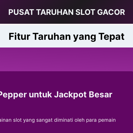
PUSAT TARUHAN SLOT GACOR
Fitur Taruhan yang Tepat
 Pepper untuk Jackpot Besar
nan slot yang sangat diminati oleh para pemain