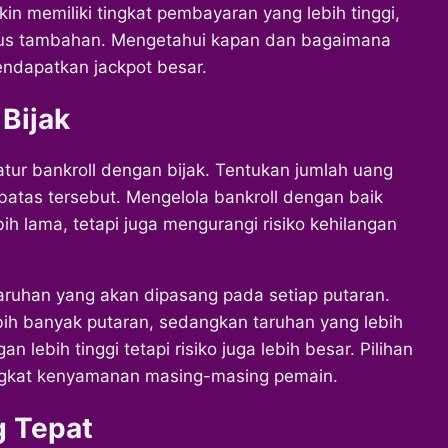
n memiliki tingkat pembayaran yang lebih tinggi,
us tambahan. Mengetahui kapan dan bagaimana
mendapatkan jackpot besar.
Bijak
tur bankroll dengan bijak. Tentukan jumlah uang
batas tersebut. Mengelola bankroll dengan baik
 lama, tetapi juga mengurangi risiko kehilangan
ruhan yang akan dipasang pada setiap putaran.
bih banyak putaran, sedangkan taruhan yang lebih
ebih tinggi tetapi risiko juga lebih besar. Pilihan
tingkat kenyamanan masing-masing pemain.
g Tepat