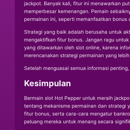
jackpot. Banyak kali, fitur ini menawarkan p
memperbesar kemenangan. Pemain sebaiknya
permainan ini, seperti memanfaatkan bonus d
Strategi yang baik adalah berusaha untuk ak
mengaktifkan fitur bonus. Jangan ragu unt
yang ditawarkan oleh slot online, karena in
merencanakan strategi permainan yang lebi
Setelah menguasai semua informasi penting,
Kesimpulan
Bermain slot Hot Pepper untuk meraih jac
tentang mekanisme permainan dan strategi 
fitur bonus, serta cara-cara mengatur bankr
peluang mereka untuk menang secara signifi