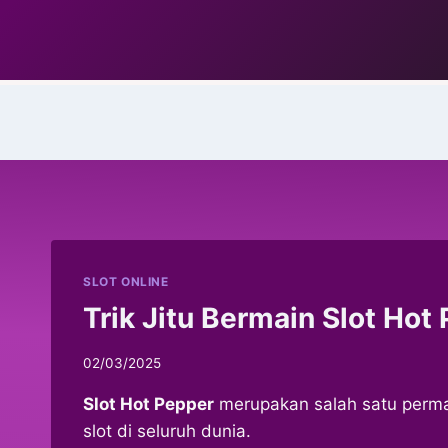
Skip
to
content
SLOT ONLINE
Trik Jitu Bermain Slot Hot
02/03/2025
Slot Hot Pepper
merupakan salah satu permai
slot di seluruh dunia.