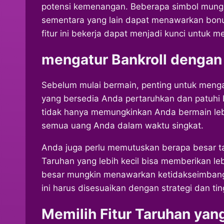
potensi kemenangan. Beberapa simbol mungki
sementara yang lain dapat menawarkan bon
fitur ini bekerja dapat menjadi kunci untuk 
mengatur Bankroll dengan 
Sebelum mulai bermain, penting untuk menga
yang bersedia Anda pertaruhkan dan patuhi 
tidak hanya memungkinkan Anda bermain lebih
semua uang Anda dalam waktu singkat.
Anda juga perlu memutuskan berapa besar ta
Taruhan yang lebih kecil bisa memberikan le
besar mungkin menawarkan ketidakseimbangan l
ini harus disesuaikan dengan strategi dan 
Memilih Fitur Taruhan yan