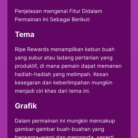
Penjelasan mengenai Fitur Didalam
Permainan Ini Sebagai Berikut:
Tema
Ripe Rewards menampilkan kebun buah
yang subur atau ladang pertanian yang
produktif, di mana pemain dapat memanen
hadiah-hadiah yang melimpah. Kesan
kesegaran dan keberlimpahan mungkin
menjadi ciri khas dari tema ini.
Grafik
Dalam permainan ini mungkin mencakup
gambar-gambar buah-buahan yang
berwarna-warni dan menggoda, seperti