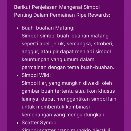
Berikut Penjelasan Mengenai Simbol
Penting Dalam Permainan Ripe Rewards:
Buah-buahan Matang:
Simbol-simbol buah-buahan matang
seperti apel, jeruk, semangka, stroberi,
anggur, atau pir dapat menjadi simbol
keuntungan yang umum dalam
permainan dengan tema buah-buahan.
Simbol Wild:
Simbol liar, yang mungkin diwakili oleh
gambar buah tertentu atau ikon khusus
lainnya, dapat menggantikan simbol lain
untuk membentuk kombinasi
kemenangan yang menguntungkan.
Scatter Symbol:
Simbol scatter, yang mungkin diwakili