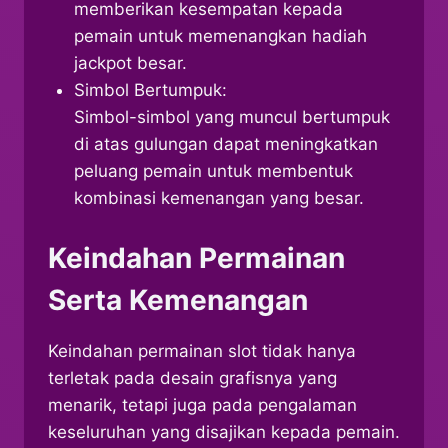
memberikan kesempatan kepada
pemain untuk memenangkan hadiah
jackpot besar.
Simbol Bertumpuk:
Simbol-simbol yang muncul bertumpuk
di atas gulungan dapat meningkatkan
peluang pemain untuk membentuk
kombinasi kemenangan yang besar.
Keindahan Permainan
Serta Kemenangan
Keindahan permainan slot tidak hanya
terletak pada desain grafisnya yang
menarik, tetapi juga pada pengalaman
keseluruhan yang disajikan kepada pemain.