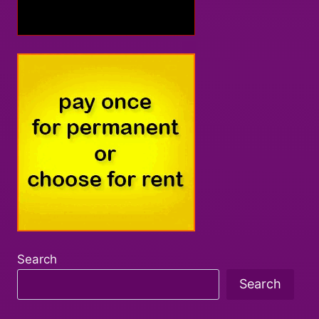
Search
Search