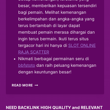
besar, memberikan kepuasan tersendiri
bagi pemain. Melihat kemenangan
berkelimpahan dan angka-angka yang
terus bertambah di layar dapat
membuat pemain merasa dihargai dan
ingin terus bermain. Ikuti terus situs
tergacor hari ini hanya di
SLOT ONLINE
RAJA SCATTER
Nikmati berbagai permainan seru di
bbfstoto
dan raih peluang kemenangan
dengan keuntungan besar!
RIPE
READ MORE
REWARDS
–
BUAH
MEMBAWA
NEED BACKLINK HIGH QUALITY and RELEVANT
KEBERUNTUNGAN