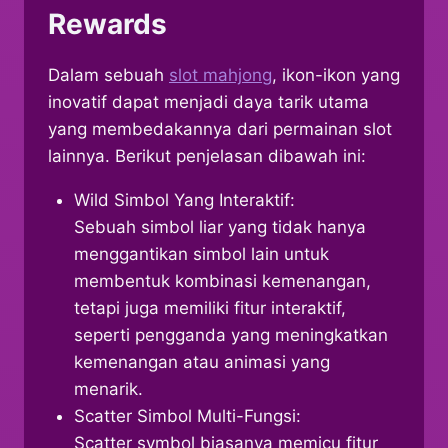
Rewards
Dalam sebuah
slot mahjong
, ikon-ikon yang
inovatif dapat menjadi daya tarik utama
yang membedakannya dari permainan slot
lainnya. Berikut penjelasan dibawah ini:
Wild Simbol Yang Interaktif:
Sebuah simbol liar yang tidak hanya
menggantikan simbol lain untuk
membentuk kombinasi kemenangan,
tetapi juga memiliki fitur interaktif,
seperti pengganda yang meningkatkan
kemenangan atau animasi yang
menarik.
Scatter Simbol Multi-Fungsi:
Scatter symbol biasanya memicu fitur