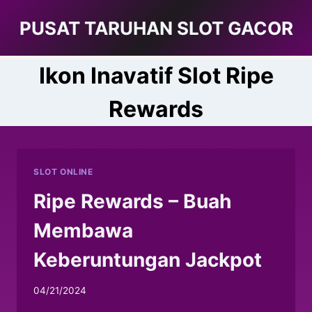
Skip
PUSAT TARUHAN SLOT GACOR
to
content
Ikon Inavatif Slot Ripe
Rewards
SLOT ONLINE
Ripe Rewards – Buah
Membawa
Keberuntungan Jackpot
04/21/2024