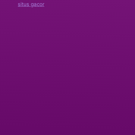
situs gacor