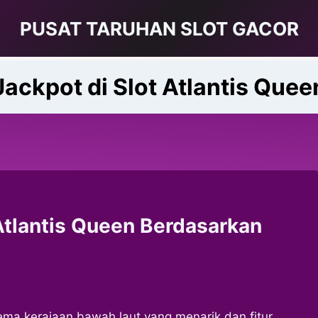
PUSAT TARUHAN SLOT GACOR
Jackpot di Slot Atlantis Quee
 Atlantis Queen Berdasarkan
tema kerajaan bawah laut yang menarik dan fitur