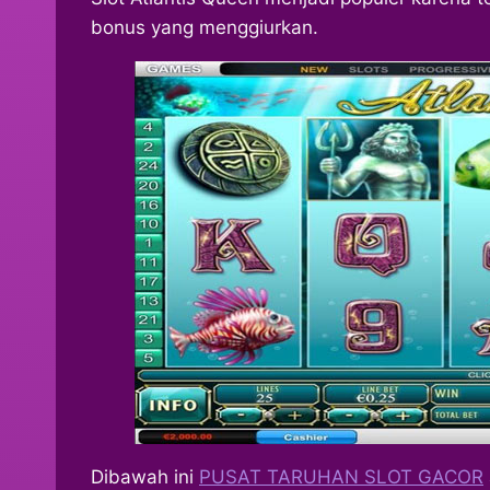
bonus yang menggiurkan.
Dibawah ini
PUSAT TARUHAN SLOT GACOR