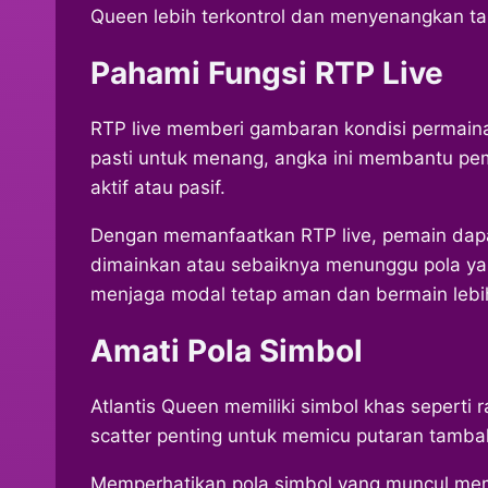
Queen lebih terkontrol dan menyenangkan t
Pahami Fungsi RTP Live
RTP live memberi gambaran kondisi permain
pasti untuk menang, angka ini membantu pe
aktif atau pasif.
Dengan memanfaatkan RTP live, pemain dapat
dimainkan atau sebaiknya menunggu pola yan
menjaga modal tetap aman dan bermain lebih
Amati Pola Simbol
Atlantis Queen memiliki simbol khas seperti r
scatter penting untuk memicu putaran tambah
Memperhatikan pola simbol yang muncul me