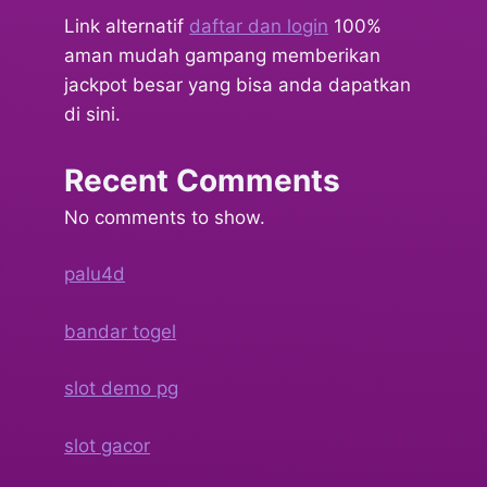
Link alternatif
daftar dan login
100%
aman mudah gampang memberikan
jackpot besar yang bisa anda dapatkan
di sini.
Recent Comments
No comments to show.
palu4d
bandar togel
slot demo pg
slot gacor