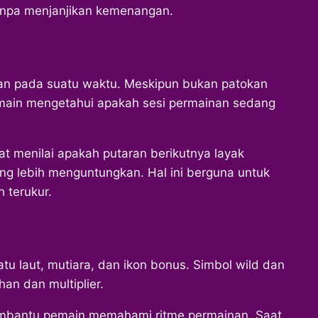
anpa menjanjikan kemenangan.
an pada suatu waktu. Meskipun bukan patokan
main mengetahui apakah sesi permainan sedang
 menilai apakah putaran berikutnya layak
g lebih menguntungkan. Hal ini berguna untuk
 terukur.
atu laut, mutiara, dan ikon bonus. Simbol wild dan
an dan multiplier.
mbantu pemain memahami ritme permainan. Saat