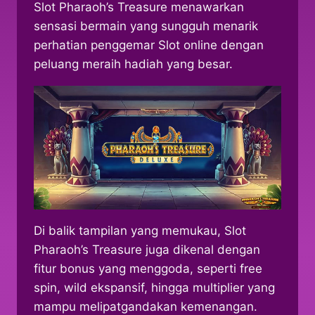
Slot Pharaoh’s Treasure menawarkan
sensasi bermain yang sungguh menarik
perhatian penggemar Slot online dengan
peluang meraih hadiah yang besar.
Di balik tampilan yang memukau, Slot
Pharaoh’s Treasure juga dikenal dengan
fitur bonus yang menggoda, seperti free
spin, wild ekspansif, hingga multiplier yang
mampu melipatgandakan kemenangan.