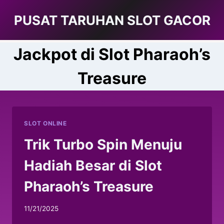
Skip
PUSAT TARUHAN SLOT GACOR
to
content
Jackpot di Slot Pharaoh’s
Treasure
SLOT ONLINE
Trik Turbo Spin Menuju
Hadiah Besar di Slot
Pharaoh’s Treasure
11/21/2025