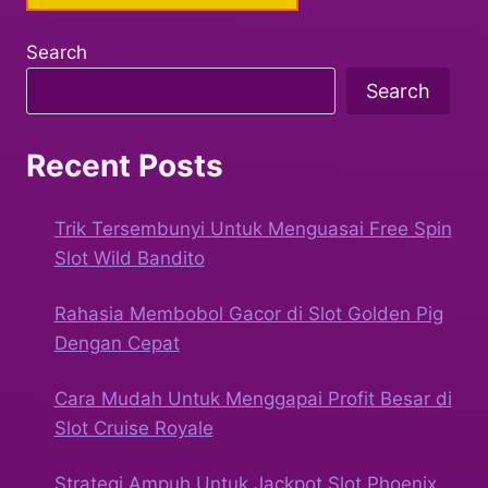
Search
Search
Recent Posts
Trik Tersembunyi Untuk Menguasai Free Spin
Slot Wild Bandito
Rahasia Membobol Gacor di Slot Golden Pig
Dengan Cepat
Cara Mudah Untuk Menggapai Profit Besar di
Slot Cruise Royale
Strategi Ampuh Untuk Jackpot Slot Phoenix