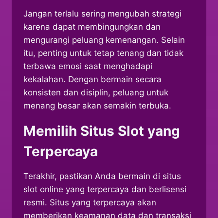
Jangan terlalu sering mengubah strategi
karena dapat membingungkan dan
mengurangi peluang kemenangan. Selain
itu, penting untuk tetap tenang dan tidak
terbawa emosi saat menghadapi
kekalahan. Dengan bermain secara
konsisten dan disiplin, peluang untuk
menang besar akan semakin terbuka.
Memilih Situs Slot yang
Terpercaya
Terakhir, pastikan Anda bermain di situs
slot online yang terpercaya dan berlisensi
resmi. Situs yang terpercaya akan
memberikan keamanan data dan transaksi