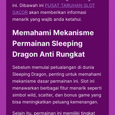
ini. Dibawah ini
PUSAT TARUHAN SLOT
GACOR
akan memberikan informasi
menarik yang wajib anda ketahui.
Memahami Mekanisme
Permainan Sleeping
Dragon Anti Rungkat
Sebelum memulai petualangan di dunia
Sleeping Dragon, penting untuk memahami
mekanisme dasar permainan ini. Slot ini
menawarkan berbagai fitur menarik seperti
simbol wild, scatter, dan bonus game yang
bisa meningkatkan peluang kemenangan.
Selain itu, permainan ini memiliki tingkat