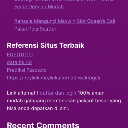
Forge Dengan Mudah
Rahasia Mengunci Maxwin Slot Ocean’s Call
Pakai Pola Scatter
Referensi Situs Terbaik
FUSOTOTO
data hk 4d
Prediksi Fusototo
https://heylink.me/linkalternatifwaktogel/
Link alternatif
daftar dan login
100% aman
mudah gampang memberikan jackpot besar yang
bisa anda dapatkan di sini.
Recent Comments