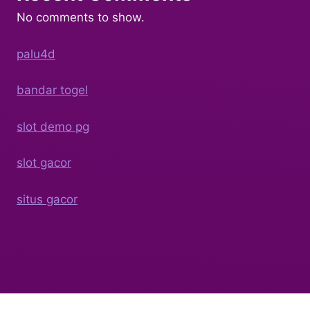
No comments to show.
palu4d
bandar togel
slot demo pg
slot gacor
situs gacor