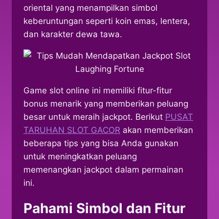
oriental yang menampilkan simbol
keberuntungan seperti koin emas, lentera,
dan karakter dewa tawa.
Game slot online ini memiliki fitur-fitur
bonus menarik yang memberikan peluang
besar untuk meraih jackpot. Berikut
PUSAT
TARUHAN SLOT GACOR
akan memberikan
beberapa tips yang bisa Anda gunakan
untuk meningkatkan peluang
memenangkan jackpot dalam permainan
ini.
Pahami Simbol dan Fitur