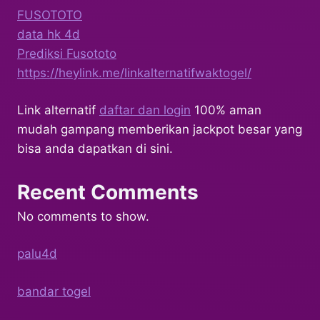
FUSOTOTO
data hk 4d
Prediksi Fusototo
https://heylink.me/linkalternatifwaktogel/
Link alternatif
daftar dan login
100% aman
mudah gampang memberikan jackpot besar yang
bisa anda dapatkan di sini.
Recent Comments
No comments to show.
palu4d
bandar togel