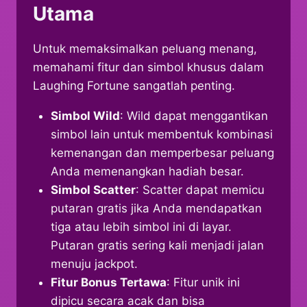
Utama
Untuk memaksimalkan peluang menang,
memahami fitur dan simbol khusus dalam
Laughing Fortune sangatlah penting.
Simbol Wild
: Wild dapat menggantikan
simbol lain untuk membentuk kombinasi
kemenangan dan memperbesar peluang
Anda memenangkan hadiah besar.
Simbol Scatter
: Scatter dapat memicu
putaran gratis jika Anda mendapatkan
tiga atau lebih simbol ini di layar.
Putaran gratis sering kali menjadi jalan
menuju jackpot.
Fitur Bonus Tertawa
: Fitur unik ini
dipicu secara acak dan bisa