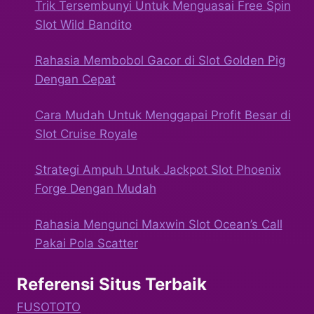
Trik Tersembunyi Untuk Menguasai Free Spin
Slot Wild Bandito
Rahasia Membobol Gacor di Slot Golden Pig
Dengan Cepat
Cara Mudah Untuk Menggapai Profit Besar di
Slot Cruise Royale
Strategi Ampuh Untuk Jackpot Slot Phoenix
Forge Dengan Mudah
Rahasia Mengunci Maxwin Slot Ocean’s Call
Pakai Pola Scatter
Referensi Situs Terbaik
FUSOTOTO