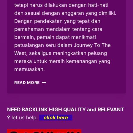
tetapi harus dilakukan dengan hati-hati
dan sesuai dengan anggaran yang dimiliki.
Dengan pendekatan yang tepat dan
pemahaman mendalam tentang cara
bermain, pemain dapat menikmati
petualangan seru dalam Journey To The
West, sekaligus meningkatkan peluang
mereka untuk meraih kemenangan yang
memuaskan.
STRATEGI
READ MORE
MENDAPATKAN
MENANG
BESAR
DI
NEED BACKLINK HIGH QUALITY and RELEVANT
SLOT
?
let us help.
click here
JOURNEY
TO
THE