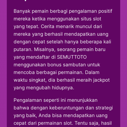
Banyak pemain berbagi pengalaman positif
mereka ketika menggunakan situs slot
yang tepat. Cerita menarik muncul dari
mereka yang berhasil mendapatkan uang
dengan cepat setelah hanya beberapa kali
putaran. Misalnya, seorang pemain baru
yang mendaftar di SEMUTTOTO
menggunakan bonus sambutan untuk
mencoba berbagai permainan. Dalam
waktu singkat, dia berhasil meraih jackpot
yang mengubah hidupnya.
Pengalaman seperti ini menunjukkan
bahwa dengan keberuntungan dan strategi
yang baik, Anda bisa mendapatkan uang
cepat dari permainan slot. Tentu saja, hasil