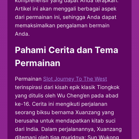
komprehensif yang dapat Anda terapkan.
Artikel ini akan menggali berbagai aspek
dari permainan ini, sehingga Anda dapat
memaksimalkan pengalaman bermain
Anda.
Pahami Cerita dan Tema
Permainan
Permainan
Slot Journey To The West
terinspirasi dari kisah epik klasik Tiongkok
yang ditulis oleh Wu Cheng’en pada abad
ke-16. Cerita ini mengikuti perjalanan
seorang biksu bernama Xuanzang yang
berusaha untuk mendapatkan kitab suci
dari India. Dalam perjalanannya, Xuanzang
ditemani oleh tiga muridnya: Sun Wukong