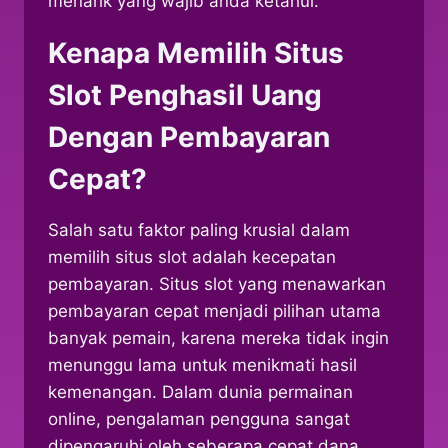
menarik yang wajib anda ketahui.
Kenapa Memilih Situs
Slot Penghasil Uang
Dengan Pembayaran
Cepat?
Salah satu faktor paling krusial dalam
memilih situs slot adalah kecepatan
pembayaran. Situs slot yang menawarkan
pembayaran cepat menjadi pilihan utama
banyak pemain, karena mereka tidak ingin
menunggu lama untuk menikmati hasil
kemenangan. Dalam dunia permainan
online, pengalaman pengguna sangat
dipengaruhi oleh seberapa cepat dana