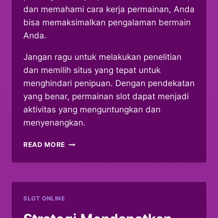
dan memahami cara kerja permainan, Anda
bisa memaksimalkan pengalaman bermain
Anda.
Jangan ragu untuk melakukan penelitian
dan memilih situs yang tepat untuk
menghindari penipuan. Dengan pendekatan
yang benar, permainan slot dapat menjadi
aktivitas yang menguntungkan dan
menyenangkan.
SITUS
READ MORE
SLOT
PENGHASIL
UANG
TERCEPAT
DAN
SLOT ONLINE
TERPERCAYA
DI