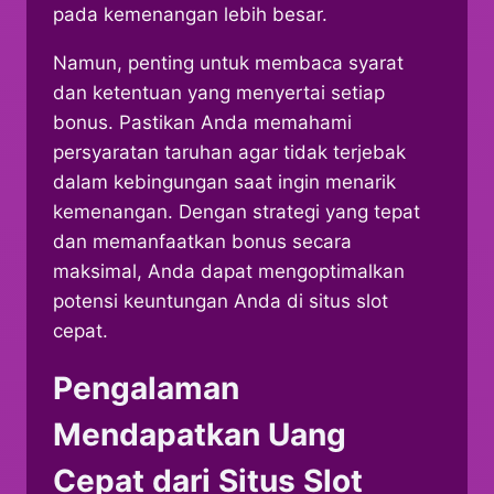
pada kemenangan lebih besar.
Namun, penting untuk membaca syarat
dan ketentuan yang menyertai setiap
bonus. Pastikan Anda memahami
persyaratan taruhan agar tidak terjebak
dalam kebingungan saat ingin menarik
kemenangan. Dengan strategi yang tepat
dan memanfaatkan bonus secara
maksimal, Anda dapat mengoptimalkan
potensi keuntungan Anda di situs slot
cepat.
Pengalaman
Mendapatkan Uang
Cepat dari Situs Slot