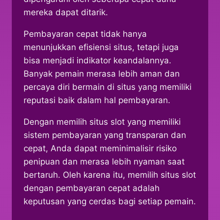
mereka dapat ditarik.
Pembayaran cepat tidak hanya
menunjukkan efisiensi situs, tetapi juga
bisa menjadi indikator keandalannya.
Banyak pemain merasa lebih aman dan
percaya diri bermain di situs yang memiliki
reputasi baik dalam hal pembayaran.
Dengan memilih situs slot yang memiliki
sistem pembayaran yang transparan dan
cepat, Anda dapat meminimalisir risiko
penipuan dan merasa lebih nyaman saat
bertaruh. Oleh karena itu, memilih situs slot
dengan pembayaran cepat adalah
keputusan yang cerdas bagi setiap pemain.