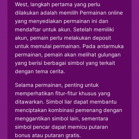
West, langkah pertama yang perlu
dilakukan adalah memilih Permainan online
yang menyediakan permainan ini dan
mendaftar untuk akun. Setelah memiliki
akun, pemain perlu melakukan deposit
untuk memulai permainan. Pada antarmuka
permainan, pemain akan melihat gulungan
yang berisi berbagai simbol yang terkait
dengan tema cerita.
Selama permainan, penting untuk
memperhatikan fitur-fitur khusus yang
ditawarkan. Simbol liar dapat membantu
menciptakan kombinasi pemenang dengan
menggantikan simbol lain, sementara
simbol pencar dapat memicu putaran
bonus atau putaran gratis.