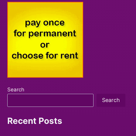
Search
Search
Recent Posts