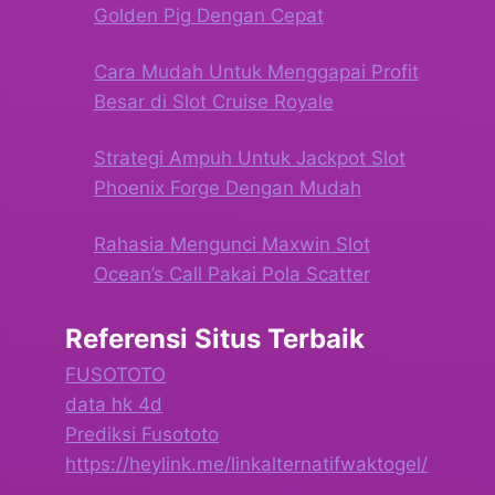
Golden Pig Dengan Cepat
Cara Mudah Untuk Menggapai Profit
Besar di Slot Cruise Royale
Strategi Ampuh Untuk Jackpot Slot
Phoenix Forge Dengan Mudah
Rahasia Mengunci Maxwin Slot
Ocean’s Call Pakai Pola Scatter
Referensi Situs Terbaik
FUSOTOTO
data hk 4d
Prediksi Fusototo
https://heylink.me/linkalternatifwaktogel/