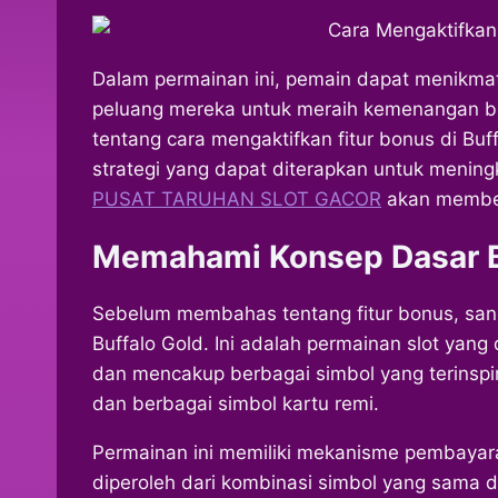
Dalam permainan ini, pemain dapat menikma
peluang mereka untuk meraih kemenangan be
tentang cara mengaktifkan fitur bonus di Bu
strategi yang dapat diterapkan untuk menin
PUSAT TARUHAN SLOT GACOR
akan memberi
Memahami Konsep Dasar B
Sebelum membahas tentang fitur bonus, san
Buffalo Gold. Ini adalah permainan slot yang
dan mencakup berbagai simbol yang terinspira
dan berbagai simbol kartu remi.
Permainan ini memiliki mekanisme pembaya
diperoleh dari kombinasi simbol yang sama d