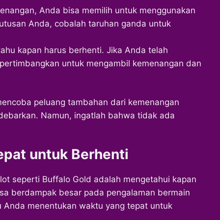
emenangan, Anda bisa memilih untuk menggunakan
putusan Anda, cobalah taruhan ganda untuk
tahu kapan harus berhenti. Jika Anda telah
 pertimbangkan untuk mengambil kemenangan dan
 mencoba peluang tambahan dari kemenangan
debarkan. Namun, ingatlah bahwa tidak ada
pat untuk Berhenti
slot seperti Buffalo Gold adalah mengetahui kapan
 bisa berdampak besar pada pengalaman bermain
u Anda menentukan waktu yang tepat untuk