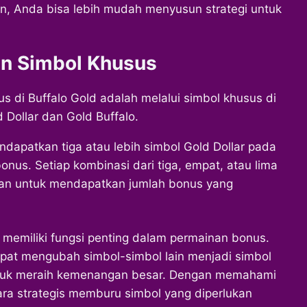
, Anda bisa lebih mudah menyusun strategi untuk
an Simbol Khusus
us di Buffalo Gold adalah melalui simbol khusus di
Dollar dan Gold Buffalo.
ndapatkan tiga atau lebih simbol Gold Dollar pada
nus. Setiap kombinasi dari tiga, empat, atau lima
an untuk mendapatkan jumlah bonus yang
a memiliki fungsi penting dalam permainan bonus.
pat mengubah simbol-simbol lain menjadi simbol
ntuk meraih kemenangan besar. Dengan memahami
cara strategis memburu simbol yang diperlukan