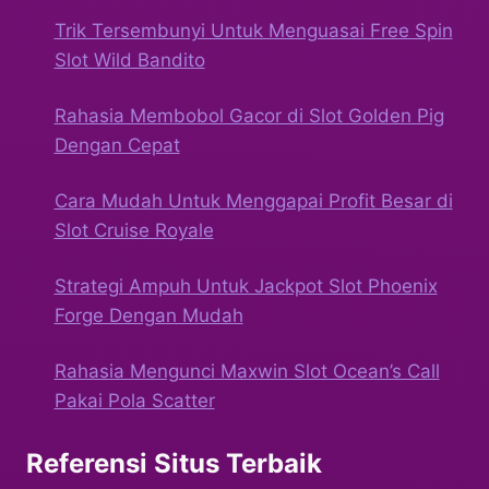
Trik Tersembunyi Untuk Menguasai Free Spin
Slot Wild Bandito
Rahasia Membobol Gacor di Slot Golden Pig
Dengan Cepat
Cara Mudah Untuk Menggapai Profit Besar di
Slot Cruise Royale
Strategi Ampuh Untuk Jackpot Slot Phoenix
Forge Dengan Mudah
Rahasia Mengunci Maxwin Slot Ocean’s Call
Pakai Pola Scatter
Referensi Situs Terbaik