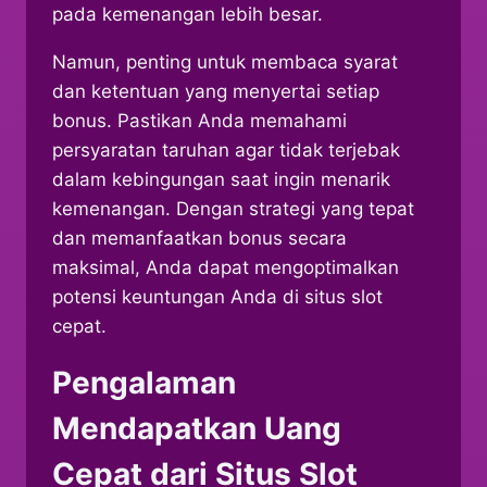
pada kemenangan lebih besar.
Namun, penting untuk membaca syarat
dan ketentuan yang menyertai setiap
bonus. Pastikan Anda memahami
persyaratan taruhan agar tidak terjebak
dalam kebingungan saat ingin menarik
kemenangan. Dengan strategi yang tepat
dan memanfaatkan bonus secara
maksimal, Anda dapat mengoptimalkan
potensi keuntungan Anda di situs slot
cepat.
Pengalaman
Mendapatkan Uang
Cepat dari Situs Slot