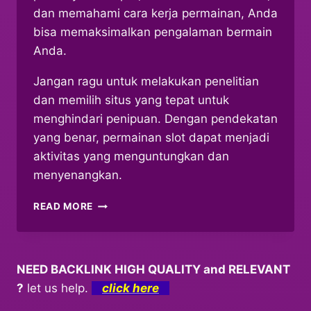
dan memahami cara kerja permainan, Anda
bisa memaksimalkan pengalaman bermain
Anda.
Jangan ragu untuk melakukan penelitian
dan memilih situs yang tepat untuk
menghindari penipuan. Dengan pendekatan
yang benar, permainan slot dapat menjadi
aktivitas yang menguntungkan dan
menyenangkan.
SITUS
READ MORE
SLOT
PENGHASIL
UANG
TERCEPAT
NEED BACKLINK HIGH QUALITY and RELEVANT
DAN
?
let us help.
click here
TERPERCAYA
DI