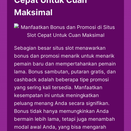
Cepat Untuk Cuan
Maksimal
Sebagian besar situs slot menawarkan
bonus dan promosi menarik untuk menarik
pemain baru dan mempertahankan pemain
lama. Bonus sambutan, putaran gratis, dan
cashback adalah beberapa tipe promosi
yang sering kali tersedia. Manfaatkan
kesempatan ini untuk meningkatkan
peluang menang Anda secara signifikan.
Bonus tidak hanya memungkinkan Anda
bermain lebih lama, tetapi juga menambah
modal awal Anda, yang bisa mengarah