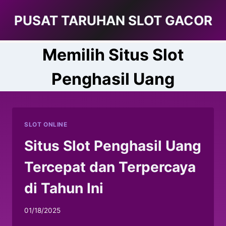
Skip
PUSAT TARUHAN SLOT GACOR
to
content
Memilih Situs Slot
Penghasil Uang
SLOT ONLINE
Situs Slot Penghasil Uang
Tercepat dan Terpercaya
di Tahun Ini
01/18/2025