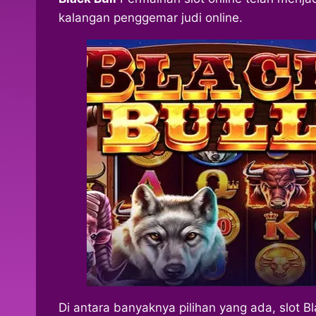
kalangan penggemar judi online.
Di antara banyaknya pilihan yang ada, slot B