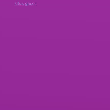
situs gacor