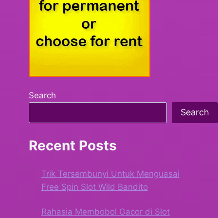
Search
Search
Recent Posts
Trik Tersembunyi Untuk Menguasai
Free Spin Slot Wild Bandito
Rahasia Membobol Gacor di Slot