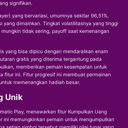
ng signifikan.
yer) yang bervariasi, umumnya sekitar 96,51%,
i yang dimainkan. Tingkat volatilitasnya yang tinggi
ngkin tidak sering, payoff saat kemenangan
atis yang bisa dipicu dengan mendaratkan enam
utaran gratis yang diterima tergantung pada
mpulkan, memberikan pemain kesempatan untuk
fitur ini. Fitur progresif ini membuat permainan
 untuk memenangkan hadiah besar.
g Unik
agmatic Play, menawarkan fitur Kumpulkan Uang
itur ini memungkinkan pemain untuk mengumpulkan
 setiap simbol tersebut memiliki nilai tunai yang