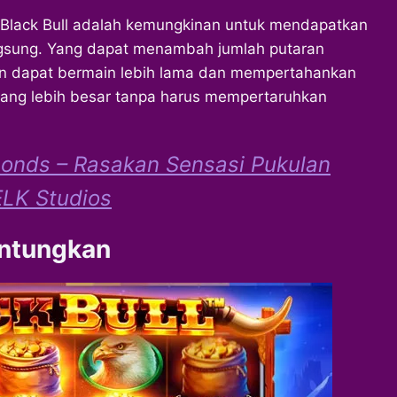
 Black Bull adalah kemungkinan untuk mendapatkan
angsung. Yang dapat menambah jumlah putaran
main dapat bermain lebih lama dan mempertahankan
ng lebih besar tanpa harus mempertaruhkan
onds – Rasakan Sensasi Pukulan
ELK Studios
untungkan