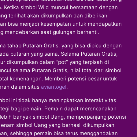
an. Ketika simbol Wild muncul bersamaan dengan
ang terlihat akan dikumpulkan dan diberikan
aran bisa menjadi kesempatan untuk mendapatkan
 mendebarkan saat gulungan berhenti.
ma tahap Putaran Gratis, yang bisa dipicu dengan
ada putaran yang sama. Selama Putaran Gratis,
ur dikumpulkan dalam “pot” yang terpisah di
cul selama Putaran Gratis, nilai total dari simbol
otal kemenangan. Memberi potensi besar untuk
aran dalam situs
aviantogel
.
 ini tidak hanya meningkatkan interaktivitas
ategi bagi pemain. Pemain dapat merencanakan
lebih banyak simbol Uang, memperpanjang potensi
p enam simbol Uang yang berhasil dikumpulkan
han, sehingga pemain bisa terus menggandakan