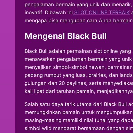
pengalaman bermain yang unik dan menarik, 
inovatif. Dibawah ini
SLOT ONLINE TERBAIK
a
mengapa bisa mengubah cara Anda bermain
Mengenal Black Bull
Black Bull adalah permainan slot online yan
menawarkan pengalaman bermain yang unik 
menyajikan simbol-simbol hewan, permainan
padang rumput yang luas, prairies, dan landsc
gulungan dan 20 paylines, serta menyedia
kali lipat dari taruhan pemain, menjadikannya 
Salah satu daya tarik utama dari Black Bull ad
memungkinkan pemain untuk mengumpulkan s
masing-masing memiliki nilai tunai yang dapat
simbol wild mendarat bersamaan dengan simb