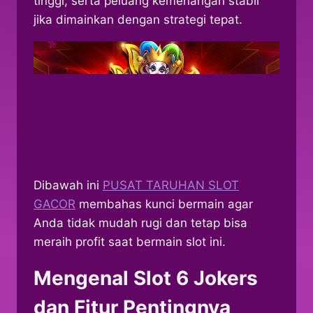
tinggi, serta peluang kemenangan stabil
jika dimainkan dengan strategi tepat.
Dibawah ini
PUSAT TARUHAN SLOT
GACOR
membahas kunci bermain agar
Anda tidak mudah rugi dan tetap bisa
meraih profit saat bermain slot ini.
Mengenal Slot 6 Jokers
dan Fitur Pentingnya