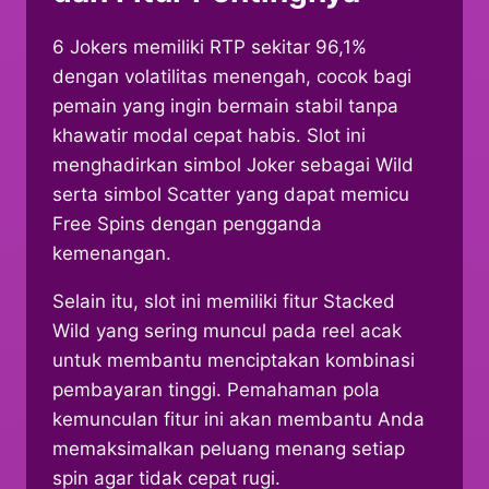
6 Jokers memiliki RTP sekitar 96,1%
dengan volatilitas menengah, cocok bagi
pemain yang ingin bermain stabil tanpa
khawatir modal cepat habis. Slot ini
menghadirkan simbol Joker sebagai Wild
serta simbol Scatter yang dapat memicu
Free Spins dengan pengganda
kemenangan.
Selain itu, slot ini memiliki fitur Stacked
Wild yang sering muncul pada reel acak
untuk membantu menciptakan kombinasi
pembayaran tinggi. Pemahaman pola
kemunculan fitur ini akan membantu Anda
memaksimalkan peluang menang setiap
spin agar tidak cepat rugi.