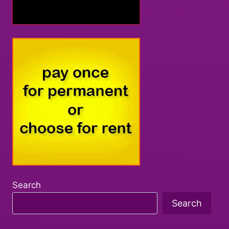
Search
Search