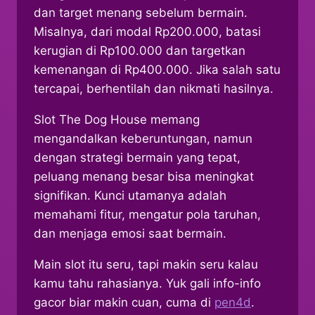
dan target menang sebelum bermain.
Misalnya, dari modal Rp200.000, batasi
kerugian di Rp100.000 dan targetkan
kemenangan di Rp400.000. Jika salah satu
tercapai, berhentilah dan nikmati hasilnya.
Slot The Dog House memang
mengandalkan keberuntungan, namun
dengan strategi bermain yang tepat,
peluang menang besar bisa meningkat
signifikan. Kunci utamanya adalah
memahami fitur, mengatur pola taruhan,
dan menjaga emosi saat bermain.
Main slot itu seru, tapi makin seru kalau
kamu tahu rahasianya. Yuk gali info-info
gacor biar makin cuan, cuma di
pen4d
.