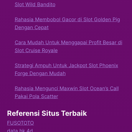
Slot Wild Bandito
Rahasia Membobol Gacor di Slot Golden Pig
Dengan Cepat
Cara Mudah Untuk Menggapai Profit Besar di
Slot Cruise Royale
Strategi Ampuh Untuk Jackpot Slot Phoenix
Forge Dengan Mudah
Rahasia Mengunci Maxwin Slot Ocean’s Call
Pakai Pola Scatter
Referensi Situs Terbaik
FUSOTOTO
data hk 4d