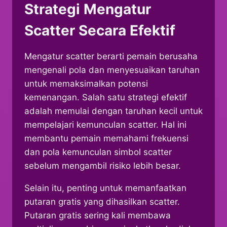
Strategi Mengatur
Scatter Secara Efektif
Mengatur scatter berarti pemain berusaha
mengenali pola dan menyesuaikan taruhan
untuk memaksimalkan potensi
kemenangan. Salah satu strategi efektif
adalah memulai dengan taruhan kecil untuk
mempelajari kemunculan scatter. Hal ini
membantu pemain memahami frekuensi
dan pola kemunculan simbol scatter
sebelum mengambil risiko lebih besar.
Selain itu, penting untuk memanfaatkan
putaran gratis yang dihasilkan scatter.
Putaran gratis sering kali membawa