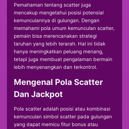
Pemahaman tentang scatter juga
mencakup mengetahui posisi potensial
kemunculannya di gulungan. Dengan
memahami pola umum kemunculan scatter,
pemain bisa merencanakan strategi
taruhan yang lebih terarah. Hal ini tidak
hanya meningkatkan peluang menang,
tetapi juga membuat pengalaman bermain
lebih menyenangkan dan terkontrol.
Mengenal Pola Scatter
Dan Jackpot
Pola scatter adalah posisi atau kombinasi
kemunculan simbol scatter pada gulungan
yang dapat memicu fitur bonus atau