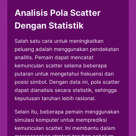
Analisis Pola Scatter
Dengan Statistik
Salah satu cara untuk meningkatkan
peluang adalah menggunakan pendekatan
analitis. Pemain dapat mencatat
kemunculan scatter selama beberapa
putaran untuk mengetahui frekuensi dan
posisi simbol. Dengan data ini, pola scatter
dapat dianalisis secara statistik, sehingga
keputusan taruhan lebih rasional.
Selain itu, beberapa pemain menggunakan
simulasi komputer untuk memprediksi
kemunculan scatter. Ini membantu dalam