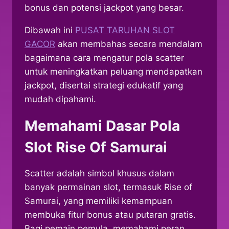
bonus dan potensi jackpot yang besar.
Dibawah ini
PUSAT TARUHAN SLOT
GACOR
akan membahas secara mendalam
bagaimana cara mengatur pola scatter
untuk meningkatkan peluang mendapatkan
jackpot, disertai strategi edukatif yang
mudah dipahami.
Memahami Dasar Pola
Slot Rise Of Samurai
Scatter adalah simbol khusus dalam
banyak permainan slot, termasuk Rise of
Samurai, yang memiliki kemampuan
membuka fitur bonus atau putaran gratis.
Bagi pemain pemula, memahami peran