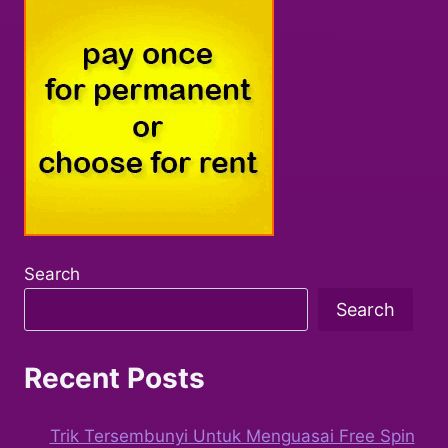
Search
Search
Recent Posts
Trik Tersembunyi Untuk Menguasai Free Spin