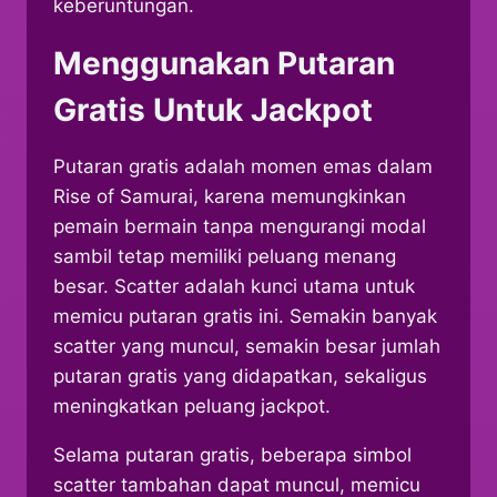
keberuntungan.
Menggunakan Putaran
Gratis Untuk Jackpot
Putaran gratis adalah momen emas dalam
Rise of Samurai, karena memungkinkan
pemain bermain tanpa mengurangi modal
sambil tetap memiliki peluang menang
besar. Scatter adalah kunci utama untuk
memicu putaran gratis ini. Semakin banyak
scatter yang muncul, semakin besar jumlah
putaran gratis yang didapatkan, sekaligus
meningkatkan peluang jackpot.
Selama putaran gratis, beberapa simbol
scatter tambahan dapat muncul, memicu