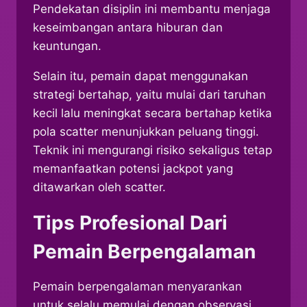
Pendekatan disiplin ini membantu menjaga
keseimbangan antara hiburan dan
keuntungan.
Selain itu, pemain dapat menggunakan
strategi bertahap, yaitu mulai dari taruhan
kecil lalu meningkat secara bertahap ketika
pola scatter menunjukkan peluang tinggi.
Teknik ini mengurangi risiko sekaligus tetap
memanfaatkan potensi jackpot yang
ditawarkan oleh scatter.
Tips Profesional Dari
Pemain Berpengalaman
Pemain berpengalaman menyarankan
untuk selalu memulai dengan observasi.