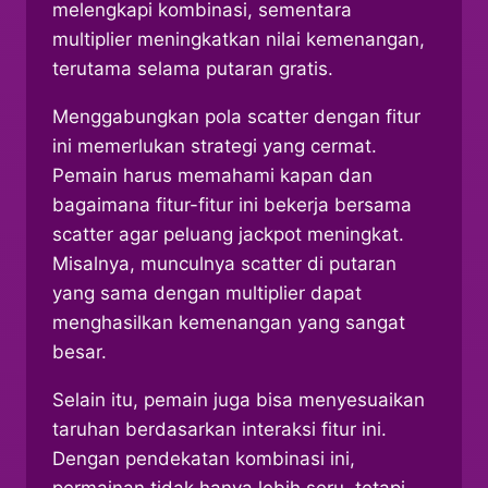
melengkapi kombinasi, sementara
multiplier meningkatkan nilai kemenangan,
terutama selama putaran gratis.
Menggabungkan pola scatter dengan fitur
ini memerlukan strategi yang cermat.
Pemain harus memahami kapan dan
bagaimana fitur-fitur ini bekerja bersama
scatter agar peluang jackpot meningkat.
Misalnya, munculnya scatter di putaran
yang sama dengan multiplier dapat
menghasilkan kemenangan yang sangat
besar.
Selain itu, pemain juga bisa menyesuaikan
taruhan berdasarkan interaksi fitur ini.
Dengan pendekatan kombinasi ini,