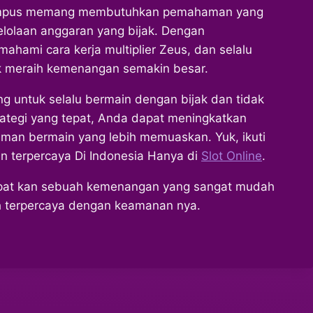
 Olympus memang membutuhkan pemahaman yang
lolaan anggaran yang bijak. Dengan
ami cara kerja multiplier Zeus, dan selalu
k meraih kemenangan semakin besar.
ng untuk selalu bermain dengan bijak dan tidak
rategi yang tepat, Anda dapat meningkatkan
an bermain yang lebih memuaskan. Yuk, ikuti
dan terpercaya Di Indonesia Hanya di
Slot Online
.
dapat kan sebuah kemenangan yang sangat mudah
ah terpercaya dengan keamanan nya.