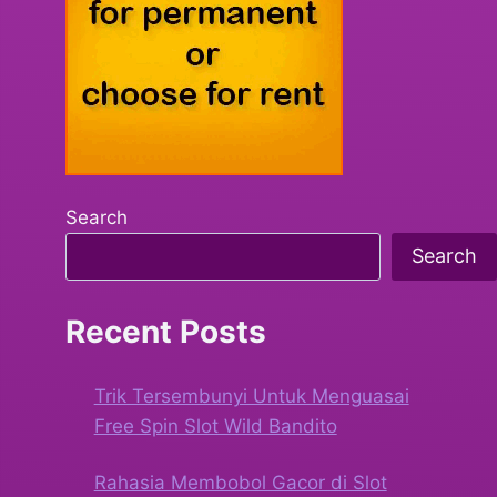
Search
Search
Recent Posts
Trik Tersembunyi Untuk Menguasai
Free Spin Slot Wild Bandito
Rahasia Membobol Gacor di Slot