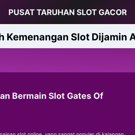
PUSAT TARUHAN SLOT GACOR
h Kemenangan Slot Dijamin
an Bermain Slot Gates Of
ainan slot online yang sangat populer di kalangan