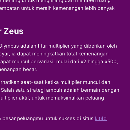
emenang untuk menghilang dan memberi ruang
sempatan untuk meraih kemenangan lebih banyak
r Zeus
lympus adalah fitur multiplier yang diberikan oleh
i layar, ia dapat meningkatkan total kemenangan
 dapat muncul bervariasi, mulai dari x2 hingga x500,
menangan besar.
hatikan saat-saat ketika multiplier muncul dan
alah satu strategi ampuh adalah bermain dengan
 multiplier aktif, untuk memaksimalkan peluang
besar peluangmu untuk sukses di situs
kit4d