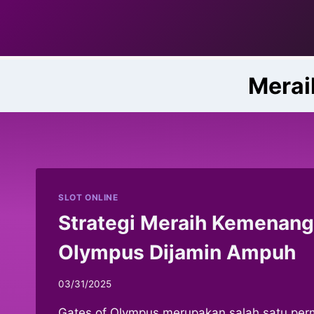
Skip
to
content
Merai
SLOT ONLINE
Strategi Meraih Kemenang
Olympus Dijamin Ampuh
03/31/2025
Gates of Olympus merupakan salah satu perm