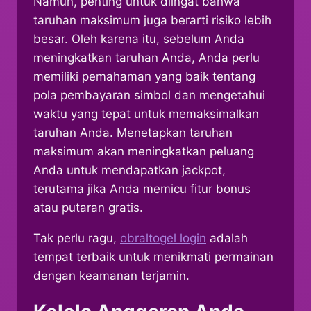
Namun, penting untuk diingat bahwa
taruhan maksimum juga berarti risiko lebih
besar. Oleh karena itu, sebelum Anda
meningkatkan taruhan Anda, Anda perlu
memiliki pemahaman yang baik tentang
pola pembayaran simbol dan mengetahui
waktu yang tepat untuk memaksimalkan
taruhan Anda. Menetapkan taruhan
maksimum akan meningkatkan peluang
Anda untuk mendapatkan jackpot,
terutama jika Anda memicu fitur bonus
atau putaran gratis.
Tak perlu ragu,
obraltogel login
adalah
tempat terbaik untuk menikmati permainan
dengan keamanan terjamin.