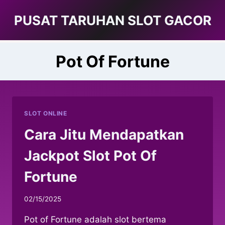
Skip
PUSAT TARUHAN SLOT GACOR
to
content
Pot Of Fortune
SLOT ONLINE
Cara Jitu Mendapatkan
Jackpot Slot Pot Of
Fortune
02/15/2025
Pot of Fortune adalah slot bertema