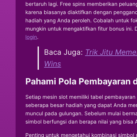
bertaruh lagi. Free spins memberikan pelua
karena biasanya diaktifkan dengan pengga
hadiah yang Anda peroleh. Cobalah untuk f
mungkin untuk mengaktifkan fitur bonus ini
login
.
Baca Juga:
Trik Jitu Meme
Wins
Pahami Pola Pembayaran 
Setiap mesin slot memiliki tabel pembayara
seberapa besar hadiah yang dapat Anda me
muncul pada gulungan. Sebelum mulai berm
simbol berfungsi dan berapa nilai yang bisa 
Penting untuk mengetahui kombinasi simbo