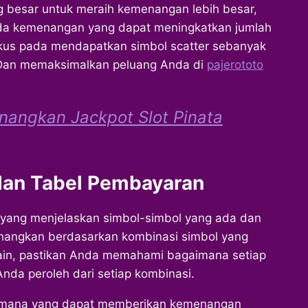
ng besar untuk meraih kemenangan lebih besar,
nda kemenangan yang dapat meningkatkan jumlah
okus pada mendapatkan simbol scatter sebanyak
. Dan memaksimalkan peluang Anda di
pajerototo
nangkan Jackpot Slot Pinata
dan Tabel Pembayaran
n yang menjelaskan simbol-simbol yang ada dan
nangkan berdasarkan kombinasi simbol yang
ain, pastikan Anda memahami bagaimana setiap
Anda peroleh dari setiap kombinasi.
l mana yang dapat memberikan kemenangan