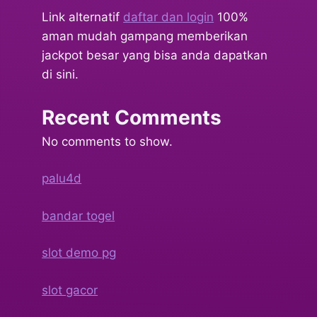
Link alternatif
daftar dan login
100%
aman mudah gampang memberikan
jackpot besar yang bisa anda dapatkan
di sini.
Recent Comments
No comments to show.
palu4d
bandar togel
slot demo pg
slot gacor