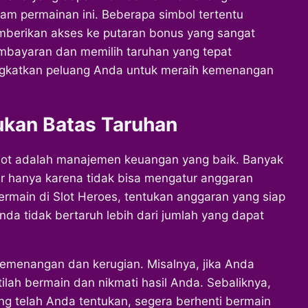
lam permainan ini. Beberapa simbol tertentu
berikan akses ke putaran bonus yang sangat
ayaran dan memilih taruhan yang tepat
ingkatkan peluang Anda untuk meraih kemenangan
ukan Batas Taruhan
slot adalah manajemen keuangan yang baik. Banyak
 hanya karena tidak bisa mengatur anggaran
rmain di Slot Heroes, tentukan anggaran yang siap
da tidak bertaruh lebih dari jumlah yang dapat
kemenangan dan kerugian. Misalnya, jika Anda
lah bermain dan nikmati hasil Anda. Sebaliknya,
ng telah Anda tentukan, segera berhenti bermain