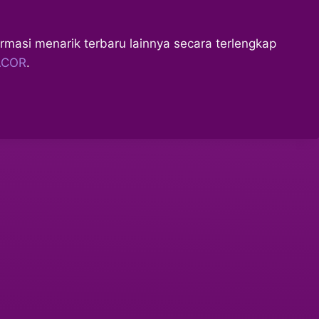
ormasi menarik terbaru lainnya secara terlengkap
ACOR
.