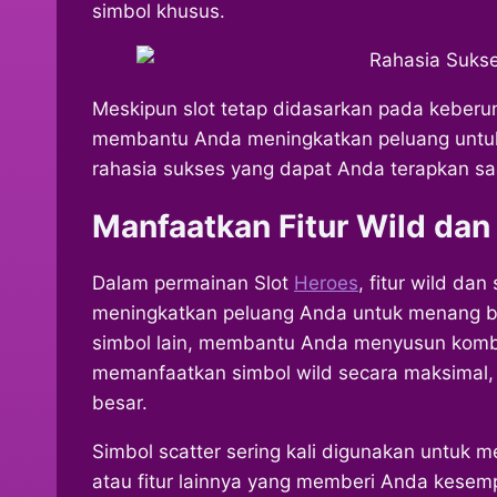
simbol khusus.
Meskipun slot tetap didasarkan pada keberu
membantu Anda meningkatkan peluang untuk 
rahasia sukses yang dapat Anda terapkan sa
Manfaatkan Fitur Wild dan
Dalam permainan Slot
Heroes
, fitur wild da
meningkatkan peluang Anda untuk menang be
simbol lain, membantu Anda menyusun komb
memanfaatkan simbol wild secara maksimal,
besar.
Simbol scatter sering kali digunakan untuk me
atau fitur lainnya yang memberi Anda kese