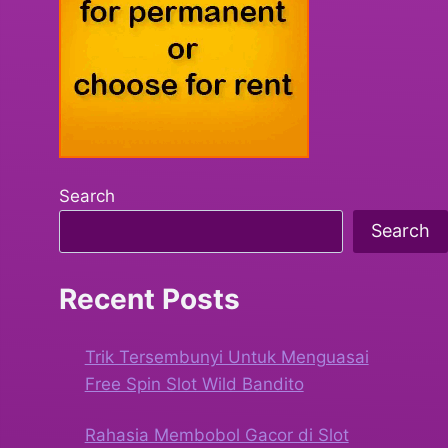
Search
Search
Recent Posts
Trik Tersembunyi Untuk Menguasai
Free Spin Slot Wild Bandito
Rahasia Membobol Gacor di Slot