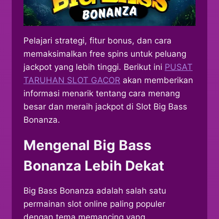
Pelajari strategi, fitur bonus, dan cara
memaksimalkan free spins untuk peluang
jackpot yang lebih tinggi. Berikut ini
PUSAT
TARUHAN SLOT GACOR
akan memberikan
informasi menarik tentang cara menang
besar dan meraih jackpot di Slot Big Bass
Bonanza.
Mengenal Big Bass
Bonanza Lebih Dekat
Big Bass Bonanza adalah salah satu
permainan slot online paling populer
dengan tema memancing yang