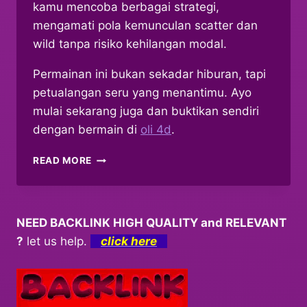
kamu mencoba berbagai strategi,
mengamati pola kemunculan scatter dan
wild tanpa risiko kehilangan modal.
Permainan ini bukan sekadar hiburan, tapi
petualangan seru yang menantimu. Ayo
mulai sekarang juga dan buktikan sendiri
dengan bermain di
oli 4d
.
TIPS
READ MORE
DAPAT
SCATTER
&
WILD
NEED BACKLINK HIGH QUALITY and RELEVANT
BANYAK
?
let us help.
click here
DI
SLOT
WILD
WEST
GOLD