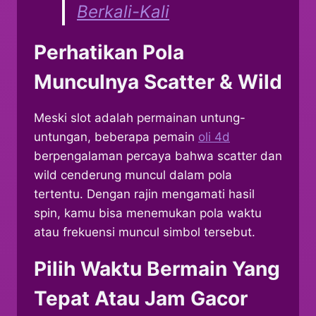
Berkali-Kali
Perhatikan Pola
Munculnya Scatter & Wild
Meski slot adalah permainan untung-
untungan, beberapa pemain
oli 4d
berpengalaman percaya bahwa scatter dan
wild cenderung muncul dalam pola
tertentu. Dengan rajin mengamati hasil
spin, kamu bisa menemukan pola waktu
atau frekuensi muncul simbol tersebut.
Pilih Waktu Bermain Yang
Tepat Atau Jam Gacor