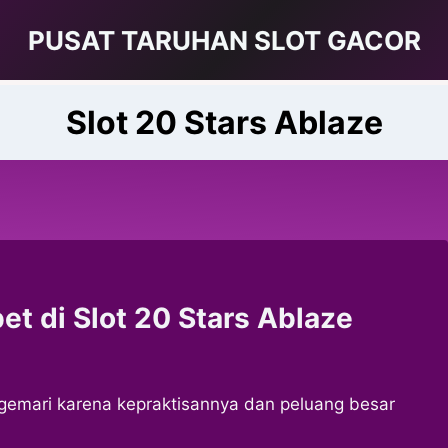
PUSAT TARUHAN SLOT GACOR
Slot 20 Stars Ablaze
t di Slot 20 Stars Ablaze
igemari karena kepraktisannya dan peluang besar