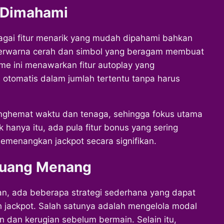
 Dimahami
bagai fitur menarik yang mudah dipahami bahkan
 berwarna cerah dan simbol yang beragam membuat
ame ini menawarkan fitur autoplay yang
otomatis dalam jumlah tertentu tanpa harus
nghemat waktu dan tenaga, sehingga fokus utama
 hanya itu, ada pula fitur bonus yang sering
menangkan jackpot secara signifikan.
eluang Menang
n, ada beberapa strategi sederhana yang dapat
jackpot. Salah satunya adalah mengelola modal
dan kerugian sebelum bermain. Selain itu,