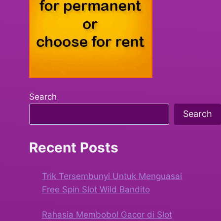
Search
Search
Recent Posts
Trik Tersembunyi Untuk Menguasai
Free Spin Slot Wild Bandito
Rahasia Membobol Gacor di Slot