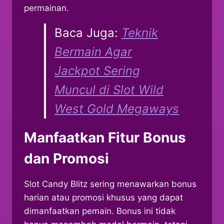
permainan.
Baca Juga:
Teknik
Bermain Agar
Jackpot Sering
Muncul di Slot Wild
West Gold Megaways
Manfaatkan Fitur Bonus
dan Promosi
Slot Candy Blitz sering menawarkan bonus
harian atau promosi khusus yang dapat
dimanfaatkan pemain. Bonus ini tidak