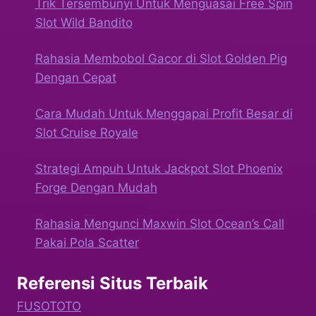
Trik Tersembunyi Untuk Menguasai Free Spin
Slot Wild Bandito
Rahasia Membobol Gacor di Slot Golden Pig
Dengan Cepat
Cara Mudah Untuk Menggapai Profit Besar di
Slot Cruise Royale
Strategi Ampuh Untuk Jackpot Slot Phoenix
Forge Dengan Mudah
Rahasia Mengunci Maxwin Slot Ocean’s Call
Pakai Pola Scatter
Referensi Situs Terbaik
FUSOTOTO