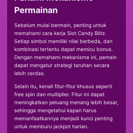
Permainan
Sebelum mulai bermain, penting untuk
memahami cara kerja Slot Candy Blitz.
Setiap simbol memiliki nilai berbeda, dan
kombinasi tertentu dapat memicu bonus.
Dengan memahami mekanisme ini, pemain
dapat mengatur strategi taruhan secara
lebih cerdas.
Selain itu, kenali fitur-fitur khusus seperti
free spin dan multiplier. Fitur ini dapat
meningkatkan peluang menang lebih besar,
sehingga mengetahui kapan harus
memanfaatkannya menjadi kunci penting
untuk memburu jackpot harian.