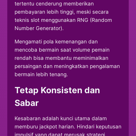
tertentu cenderung memberikan
pembayaran lebih tinggi, meski secara
teknis slot menggunakan RNG (Random
Number Generator).
Mengamati pola kemenangan dan
mencoba bermain saat volume pemain
rendah bisa membantu meminimalkan
persaingan dan meningkatkan pengalaman
bermain lebih tenang.
Tetap Konsisten dan
Sabar
Kesabaran adalah kunci utama dalam
memburu jackpot harian. Hindari keputusan
impulsif yang dapat merusak strategi.