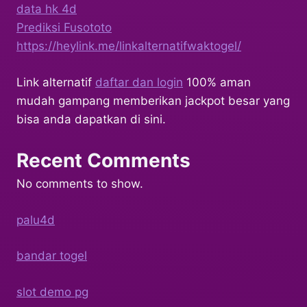
data hk 4d
Prediksi Fusototo
https://heylink.me/linkalternatifwaktogel/
Link alternatif
daftar dan login
100% aman
mudah gampang memberikan jackpot besar yang
bisa anda dapatkan di sini.
Recent Comments
No comments to show.
palu4d
bandar togel
slot demo pg