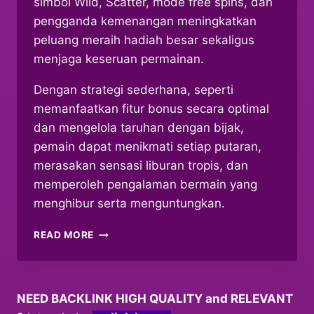
simbol Wild, Scatter, mode free spins, dan
pengganda kemenangan meningkatkan
peluang meraih hadiah besar sekaligus
menjaga keseruan permainan.
Dengan strategi sederhana, seperti
memanfaatkan fitur bonus secara optimal
dan mengelola taruhan dengan bijak,
pemain dapat menikmati setiap putaran,
merasakan sensasi liburan tropis, dan
memperoleh pengalaman bermain yang
menghibur serta menguntungkan.
SLOT
READ MORE
CLUB
TROPICANA:
LIBURAN
TROPIS
NEED BACKLINK HIGH QUALITY and RELEVANT
DAN