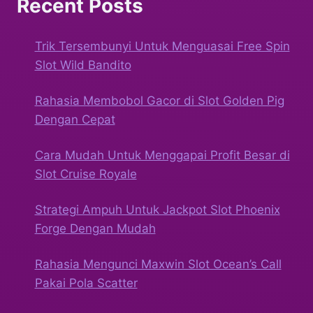
Recent Posts
Trik Tersembunyi Untuk Menguasai Free Spin
Slot Wild Bandito
Rahasia Membobol Gacor di Slot Golden Pig
Dengan Cepat
Cara Mudah Untuk Menggapai Profit Besar di
Slot Cruise Royale
Strategi Ampuh Untuk Jackpot Slot Phoenix
Forge Dengan Mudah
Rahasia Mengunci Maxwin Slot Ocean’s Call
Pakai Pola Scatter