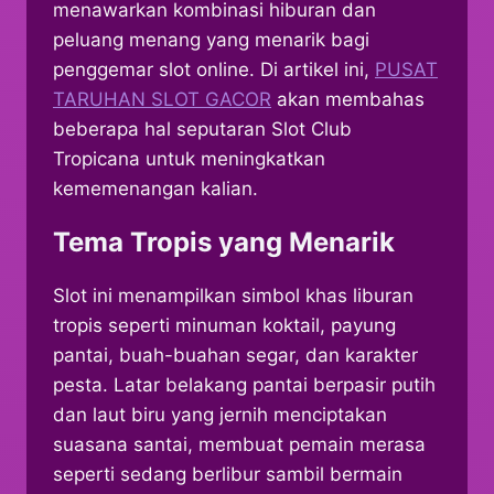
menawarkan kombinasi hiburan dan
peluang menang yang menarik bagi
penggemar slot online. Di artikel ini,
PUSAT
TARUHAN SLOT GACOR
akan membahas
beberapa hal seputaran Slot Club
Tropicana untuk meningkatkan
kememenangan kalian.
Tema Tropis yang Menarik
Slot ini menampilkan simbol khas liburan
tropis seperti minuman koktail, payung
pantai, buah-buahan segar, dan karakter
pesta. Latar belakang pantai berpasir putih
dan laut biru yang jernih menciptakan
suasana santai, membuat pemain merasa
seperti sedang berlibur sambil bermain