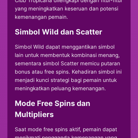
Club Tropicana dilengkapi dengan fitur-fitur
yang meningkatkan keseruan dan potensi
kemenangan pemain.
Simbol Wild dan Scatter
Simbol Wild dapat menggantikan simbol
lain untuk membentuk kombinasi menang,
sementara simbol Scatter memicu putaran
bonus atau free spins. Kehadiran simbol ini
menjadi kunci strategi bagi pemain untuk
meningkatkan peluang kemenangan.
Mode Free Spins dan
Multipliers
Saat mode free spins aktif, pemain dapat
menikmati pengganda kemenangan yang