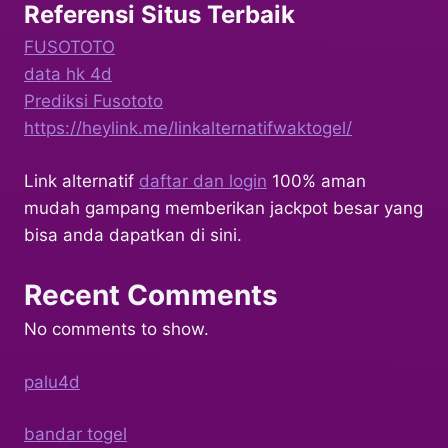
Referensi Situs Terbaik
FUSOTOTO
data hk 4d
Prediksi Fusototo
https://heylink.me/linkalternatifwaktogel/
Link alternatif
daftar dan login
100% aman
mudah gampang memberikan jackpot besar yang
bisa anda dapatkan di sini.
Recent Comments
No comments to show.
palu4d
bandar togel