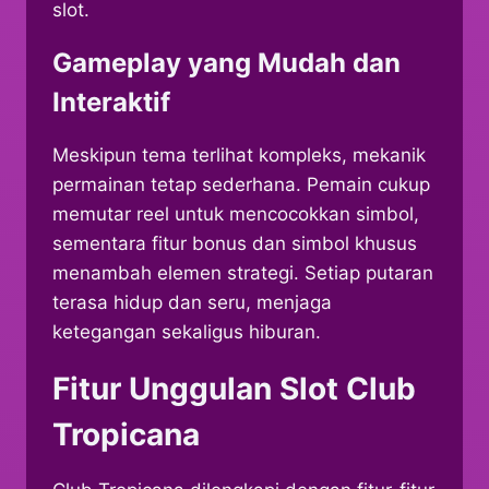
slot.
Gameplay yang Mudah dan
Interaktif
Meskipun tema terlihat kompleks, mekanik
permainan tetap sederhana. Pemain cukup
memutar reel untuk mencocokkan simbol,
sementara fitur bonus dan simbol khusus
menambah elemen strategi. Setiap putaran
terasa hidup dan seru, menjaga
ketegangan sekaligus hiburan.
Fitur Unggulan Slot Club
Tropicana