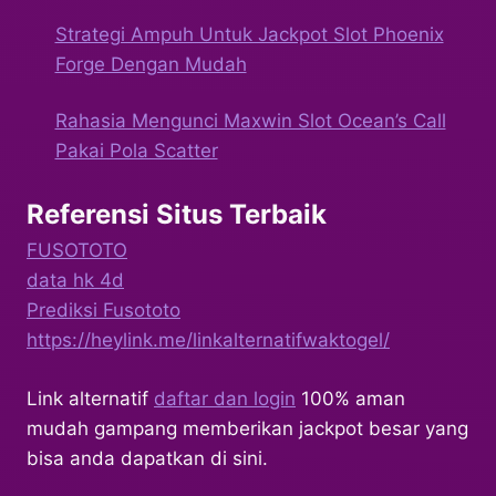
Strategi Ampuh Untuk Jackpot Slot Phoenix
Forge Dengan Mudah
Rahasia Mengunci Maxwin Slot Ocean’s Call
Pakai Pola Scatter
Referensi Situs Terbaik
FUSOTOTO
data hk 4d
Prediksi Fusototo
https://heylink.me/linkalternatifwaktogel/
Link alternatif
daftar dan login
100% aman
mudah gampang memberikan jackpot besar yang
bisa anda dapatkan di sini.