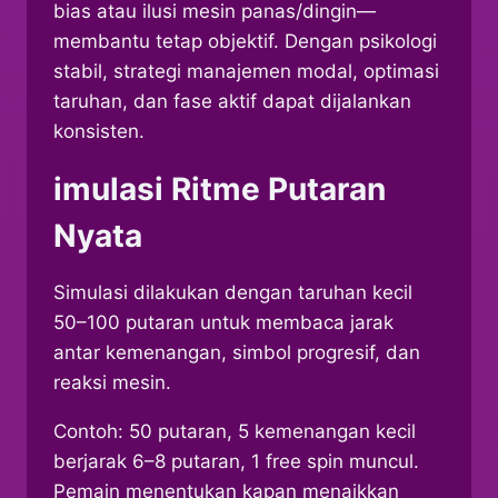
bias atau ilusi mesin panas/dingin—
membantu tetap objektif. Dengan psikologi
stabil, strategi manajemen modal, optimasi
taruhan, dan fase aktif dapat dijalankan
konsisten.
imulasi Ritme Putaran
Nyata
Simulasi dilakukan dengan taruhan kecil
50–100 putaran untuk membaca jarak
antar kemenangan, simbol progresif, dan
reaksi mesin.
Contoh: 50 putaran, 5 kemenangan kecil
berjarak 6–8 putaran, 1 free spin muncul.
Pemain menentukan kapan menaikkan