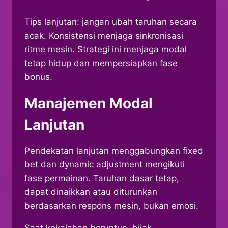
Tips lanjutan: jangan ubah taruhan secara
acak. Konsistensi menjaga sinkronisasi
ritme mesin. Strategi ini menjaga modal
tetap hidup dan mempersiapkan fase
bonus.
Manajemen Modal
Lanjutan
Pendekatan lanjutan menggabungkan fixed
bet dan dynamic adjustment mengikuti
fase permainan. Taruhan dasar tetap,
dapat dinaikkan atau diturunkan
berdasarkan respons mesin, bukan emosi.