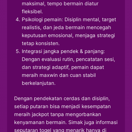
maksimal, tempo bermain diatur
fleksibel.
Psikologi pemain: Disiplin mental, target
realistis, dan jeda bermain mencegah
keputusan emosional, menjaga strategi
tetap konsisten.
Integrasi jangka pendek & panjang:
Dengan evaluasi rutin, pencatatan sesi,
dan strategi adaptif, pemain dapat
meraih maxwin dan cuan stabil
berkelanjutan.
Dengan pendekatan cerdas dan disiplin,
setiap putaran bisa menjadi kesempatan
meraih jackpot tanpa mengorbankan
kenyamanan bermain. Simak juga informasi
seputaran togel yang menarik hanya di