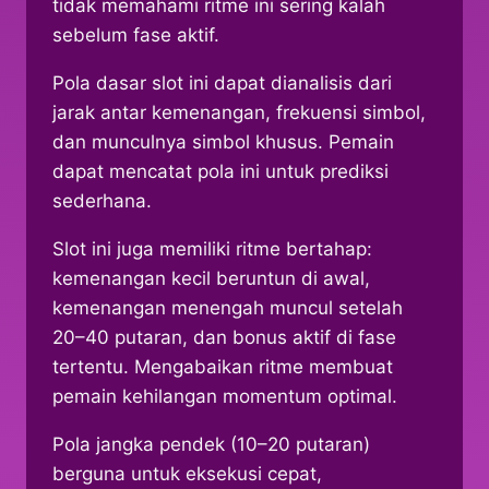
tidak memahami ritme ini sering kalah
sebelum fase aktif.
Pola dasar slot ini dapat dianalisis dari
jarak antar kemenangan, frekuensi simbol,
dan munculnya simbol khusus. Pemain
dapat mencatat pola ini untuk prediksi
sederhana.
Slot ini juga memiliki ritme bertahap:
kemenangan kecil beruntun di awal,
kemenangan menengah muncul setelah
20–40 putaran, dan bonus aktif di fase
tertentu. Mengabaikan ritme membuat
pemain kehilangan momentum optimal.
Pola jangka pendek (10–20 putaran)
berguna untuk eksekusi cepat,