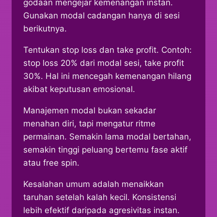
godaan mengejar kemenangan instan.
Gunakan modal cadangan hanya di sesi
berikutnya.
Tentukan stop loss dan take profit. Contoh:
stop loss 20% dari modal sesi, take profit
30%. Hal ini mencegah kemenangan hilang
akibat keputusan emosional.
Manajemen modal bukan sekadar
menahan diri, tapi mengatur ritme
permainan. Semakin lama modal bertahan,
semakin tinggi peluang bertemu fase aktif
atau free spin.
Kesalahan umum adalah menaikkan
taruhan setelah kalah kecil. Konsistensi
lebih efektif daripada agresivitas instan.