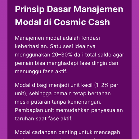
Prinsip Dasar Manajemen
Modal di Cosmic Cash
Manajemen modal adalah fondasi
keberhasilan. Satu sesi idealnya
menggunakan 20–30% dari total saldo agar
pemain bisa menghadapi fase dingin dan
menunggu fase aktif.
Modal dibagi menjadi unit kecil (1–2% per
unit), sehingga pemain tetap bertahan
meski putaran tanpa kemenangan.
Pembagian unit memudahkan penyesuaian
taruhan saat fase aktif.
Modal cadangan penting untuk mencegah