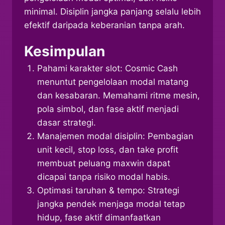
minimal. Disiplin jangka panjang selalu lebih
efektif daripada keberanian tanpa arah.
Kesimpulan
Pahami karakter slot: Cosmic Cash
menuntut pengelolaan modal matang
dan kesabaran. Memahami ritme mesin,
pola simbol, dan fase aktif menjadi
dasar strategi.
Manajemen modal disiplin: Pembagian
unit kecil, stop loss, dan take profit
membuat peluang maxwin dapat
dicapai tanpa risiko modal habis.
Optimasi taruhan & tempo: Strategi
jangka pendek menjaga modal tetap
hidup, fase aktif dimanfaatkan