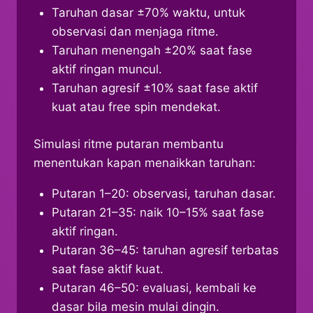
Taruhan dasar ±70% waktu, untuk
observasi dan menjaga ritme.
Taruhan menengah ±20% saat fase
aktif ringan muncul.
Taruhan agresif ±10% saat fase aktif
kuat atau free spin mendekat.
Simulasi ritme putaran membantu
menentukan kapan menaikkan taruhan:
Putaran 1–20: observasi, taruhan dasar.
Putaran 21–35: naik 10–15% saat fase
aktif ringan.
Putaran 36–45: taruhan agresif terbatas
saat fase aktif kuat.
Putaran 46–50: evaluasi, kembali ke
dasar bila mesin mulai dingin.