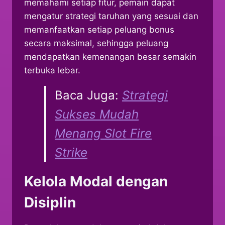
memahami setiap fitur, pemain dapat
mengatur strategi taruhan yang sesuai dan
memanfaatkan setiap peluang bonus
secara maksimal, sehingga peluang
mendapatkan kemenangan besar semakin
terbuka lebar.
Baca Juga:
Strategi
Sukses Mudah
Menang Slot Fire
Strike
Kelola Modal dengan
Disiplin