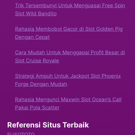
Trik Tersembunyi Untuk Menguasai Free Spin
Slot Wild Bandito
Rahasia Membobol Gacor di Slot Golden Pig
Dengan Cepat
Cara Mudah Untuk Menggapai Profit Besar di
Slot Cruise Royale
Strategi Ampuh Untuk Jackpot Slot Phoenix
Forge Dengan Mudah
Rahasia Mengunci Maxwin Slot Ocean’s Call
Pakai Pola Scatter
Referensi Situs Terbaik
FUSOTOTO