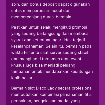
spin, dan bonus deposit dapat digunakan
untuk memperbesar modal dan
memperpanjang durasi bermain.
Pastikan untuk selalu mengikuti promosi
yang sedang berlangsung dan membaca
syarat dan ketentuan agar tidak terjadi
kesalahpahaman. Selain itu, bermain pada
waktu tertentu saat server sedang stabil
dan menghadiri turnamen atau event
khusus juga bisa menjadi peluang
tambahan untuk mendapatkan keuntungan
lebih besar.
Bermain slot Disco Lady secara profesional
membutuhkan kombinasi pemahaman fitur
permainan, pengelolaan modal yang