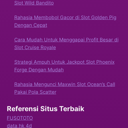
Slot Wild Bandito
Rahasia Membobol Gacor di Slot Golden Pig
Dengan Cepat
Cara Mudah Untuk Menggapai Profit Besar di
Slot Cruise Royale
Strategi Ampuh Untuk Jackpot Slot Phoenix
Forge Dengan Mudah
Rahasia Mengunci Maxwin Slot Ocean’s Call
Pakai Pola Scatter
Referensi Situs Terbaik
FUSOTOTO
data hk 4d