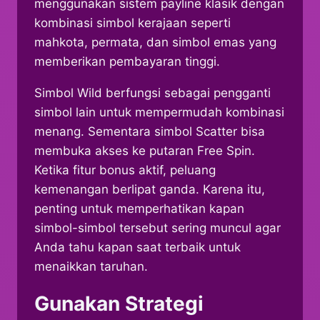
menggunakan sistem payline klasik dengan
kombinasi simbol kerajaan seperti
mahkota, permata, dan simbol emas yang
memberikan pembayaran tinggi.
Simbol Wild berfungsi sebagai pengganti
simbol lain untuk mempermudah kombinasi
menang. Sementara simbol Scatter bisa
membuka akses ke putaran Free Spin.
Ketika fitur bonus aktif, peluang
kemenangan berlipat ganda. Karena itu,
penting untuk memperhatikan kapan
simbol-simbol tersebut sering muncul agar
Anda tahu kapan saat terbaik untuk
menaikkan taruhan.
Gunakan Strategi