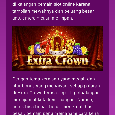
di kalangan pemain slot online karena
tampilan mewahnya dan peluang besar
untuk meraih cuan melimpah.
Dengan tema kerajaan yang megah dan
fitur bonus yang menawan, setiap putaran
di Extra Crown terasa seperti petualangan
menuju mahkota kemenangan. Namun,
untuk bisa benar-benar menikmati hasil
besar, pemain perlu memahami cara kerja