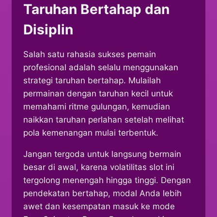
Taruhan Bertahap dan
Disiplin
Salah satu rahasia sukses pemain
profesional adalah selalu menggunakan
strategi taruhan bertahap. Mulailah
permainan dengan taruhan kecil untuk
memahami ritme gulungan, kemudian
naikkan taruhan perlahan setelah melihat
pola kemenangan mulai terbentuk.
Jangan tergoda untuk langsung bermain
besar di awal, karena volatilitas slot ini
tergolong menengah hingga tinggi. Dengan
pendekatan bertahap, modal Anda lebih
awet dan kesempatan masuk ke mode