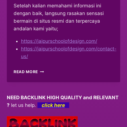
Setelah kalian memahami informasi ini
dengan baik, langsung rasakan sensasi
bermain di situs resmi dan terpercaya
andalan kami yaitu;
https://jaipurschoolofdesign.com/
https://jaipurschoolofdesign.com/contact-
us/
PANDUAN
READ MORE
MENDAPATKAN
CUAN
MELIMPAH
MAIN
NEED BACKLINK HIGH QUALITY and RELEVANT
SLOT
?
let us help.
click here
EXTRA
CROWN