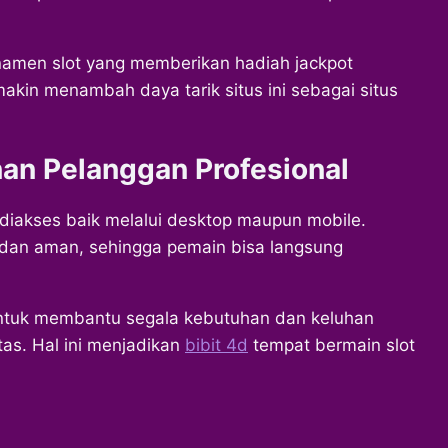
rnamen slot yang memberikan hadiah jackpot
emakin menambah daya tarik situs ini sebagai situs
n Pelanggan Profesional
diakses baik melalui desktop maupun mobile.
t dan aman, sehingga pemain bisa langsung
untuk membantu segala kebutuhan dan keluhan
as. Hal ini menjadikan
bibit 4d
tempat bermain slot