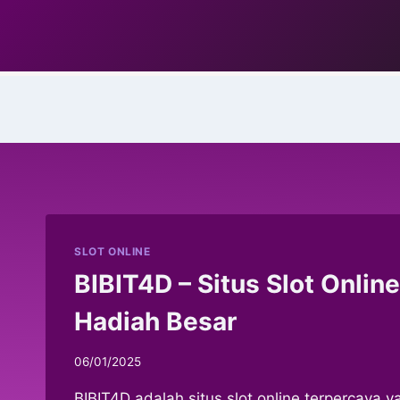
Skip
to
content
SLOT ONLINE
BIBIT4D – Situs Slot Onli
Hadiah Besar
06/01/2025
BIBIT4D adalah situs slot online terpercaya