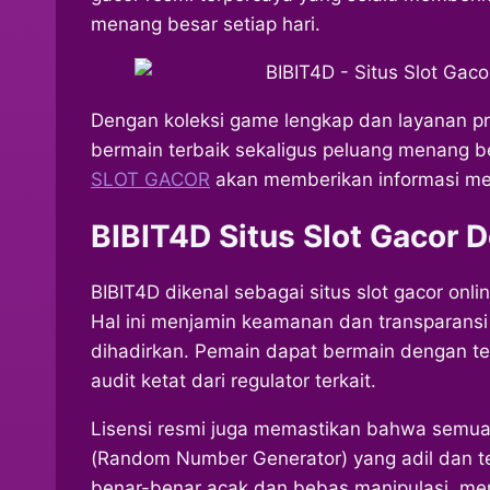
menang besar setiap hari.
Dengan koleksi game lengkap dan layanan pr
bermain terbaik sekaligus peluang menang be
SLOT GACOR
akan memberikan informasi men
BIBIT4D Situs Slot Gacor 
BIBIT4D dikenal sebagai situs slot gacor onli
Hal ini menjamin keamanan dan transparansi
dihadirkan. Pemain dapat bermain dengan te
audit ketat dari regulator terkait.
Lisensi resmi juga memastikan bahwa semua
(Random Number Generator) yang adil dan ter
benar-benar acak dan bebas manipulasi, mem