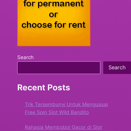
Search
Search
Recent Posts
Trik Tersembunyi Untuk Menguasai
Free Spin Slot Wild Bandito
Rahasia Membobol Gacor di Slot