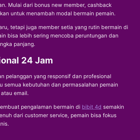
n. Mulai dari bonus new member, cashback
diakan untuk menambah modal bermain pemain.
u, tetapi juga member setia yang rutin bermain di
ain bisa lebih sering mencoba peruntungan dan
ngka panjang.
ional 24 Jam
n pelanggan yang responsif dan profesional
tu semua kebutuhan dan permasalahan pemain
 atau email.
membuat pengalaman bermain di
bibit 4d
semakin
uh dari customer service, pemain bisa fokus
nis.