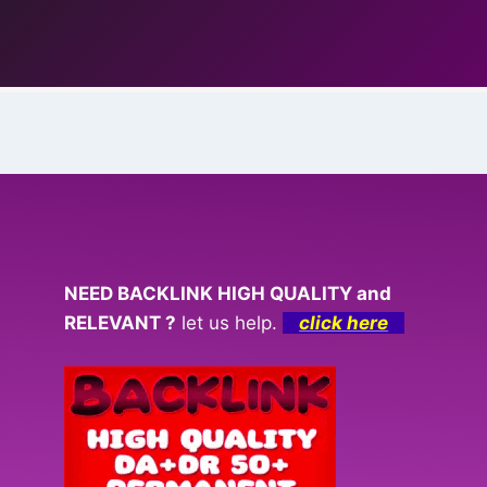
NEED BACKLINK HIGH QUALITY and
RELEVANT ?
let us help.
click here