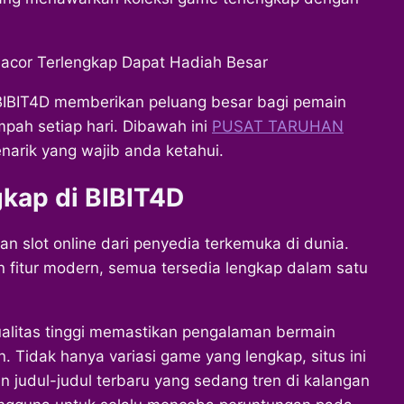
,” BIBIT4D memberikan peluang besar bagi pemain
pah setiap hari. Dibawah ini
PUSAT TARUHAN
arik yang wajib anda ketahui.
gkap di BIBIT4D
n slot online dari penyedia terkemuka di dunia.
gan fitur modern, semua tersedia lengkap dalam satu
alitas tinggi memastikan pengalaman bermain
idak hanya variasi game yang lengkap, situs ini
n judul-judul terbaru yang sedang tren di kalangan