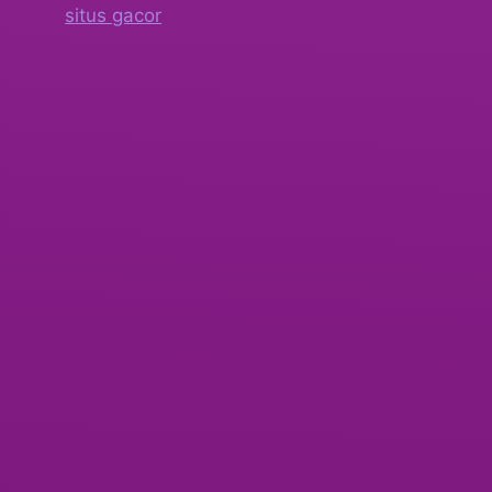
situs gacor