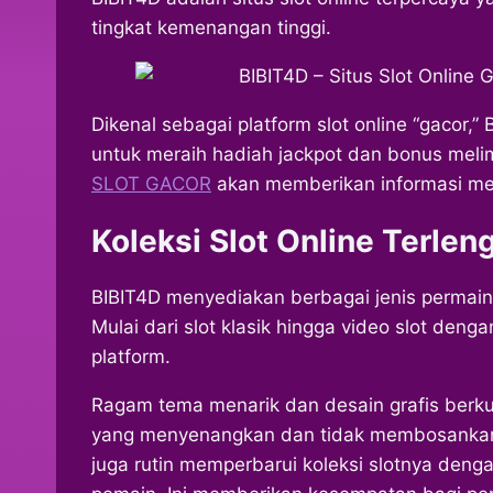
tingkat kemenangan tinggi.
Dikenal sebagai platform slot online “gacor
untuk meraih hadiah jackpot dan bonus melim
SLOT GACOR
akan memberikan informasi men
Koleksi Slot Online Terlen
BIBIT4D menyediakan berbagai jenis permaina
Mulai dari slot klasik hingga video slot den
platform.
Ragam tema menarik dan desain grafis berku
yang menyenangkan dan tidak membosankan. T
juga rutin memperbarui koleksi slotnya denga