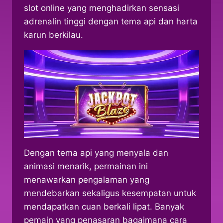
slot online yang menghadirkan sensasi
adrenalin tinggi dengan tema api dan harta
karun berkilau.
Dengan tema api yang menyala dan
animasi menarik, permainan ini
menawarkan pengalaman yang
mendebarkan sekaligus kesempatan untuk
mendapatkan cuan berkali lipat. Banyak
pemain yang penasaran bagaimana cara