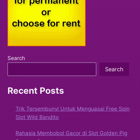
Search
Search
Recent Posts
Trik Tersembunyi Untuk Menguasai Free Spin
Slot Wild Bandito
Rahasia Membobol Gacor di Slot Golden Pig