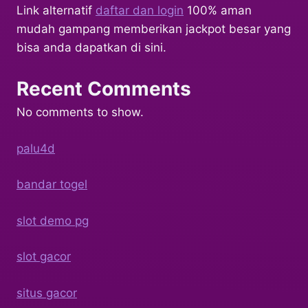
Link alternatif
daftar dan login
100% aman
mudah gampang memberikan jackpot besar yang
bisa anda dapatkan di sini.
Recent Comments
No comments to show.
palu4d
bandar togel
slot demo pg
slot gacor
situs gacor