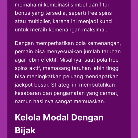
memahami kombinasi simbol dan fitur
bonus yang tersedia, seperti free spins
atau multiplier, karena ini menjadi kunci
untuk meraih kemenangan maksimal.
Dengan memperhatikan pola kemenangan,
pemain bisa menyesuaikan jumlah taruhan
agar lebih efektif. Misalnya, saat pola free
spins aktif, memasang taruhan lebih tinggi
bisa meningkatkan peluang mendapatkan
jackpot besar. Strategi ini membutuhkan
kesabaran dan pengamatan yang cermat,
namun hasilnya sangat memuaskan.
Kelola Modal Dengan
Bijak