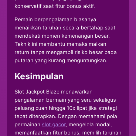
konservatif saat fitur bonus aktif.
Pemain berpengalaman biasanya
menaikkan taruhan secara bertahap saat
mendekati momen kemenangan besar.
Teknik ini membantu memaksimalkan
return tanpa mengambil risiko besar pada
putaran yang kurang menguntungkan.
Kesimpulan
Slot Jackpot Blaze menawarkan
pengalaman bermain yang seru sekaligus
peluang cuan hingga 10x lipat jika strategi
tepat diterapkan. Dengan memahami pola
permainan
slot gacor
, mengelola modal,
memanfaatkan fitur bonus, memilih taruhan