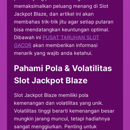
memaksimalkan peluang menang di Slot
Jackpot Blaze, dan artikel ini akan
membahas trik-trik jitu agar setiap putaran
bisa mendatangkan keuntungan optimal.
Dibawah ini
PUSAT TARUHAN SLOT
GACOR
akan memberikan informasi
menarik yang wajib anda ketahui.
Pahami Pola & Volatilitas
Slot Jackpot Blaze
Slot Jackpot Blaze memiliki pola
kemenangan dan volatilitas yang unik.
Volatilitas tinggi berarti kemenangan besar
mungkin jarang muncul, tetapi hadiahnya
sangat menggiurkan. Penting untuk