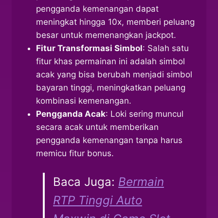
pengganda kemenangan dapat
meningkat hingga 10x, memberi peluang
besar untuk memenangkan jackpot.
Fitur Transformasi Simbol
: Salah satu
fitur khas permainan ini adalah simbol
acak yang bisa berubah menjadi simbol
bayaran tinggi, meningkatkan peluang
kombinasi kemenangan.
Pengganda Acak
: Loki sering muncul
secara acak untuk memberikan
pengganda kemenangan tanpa harus
memicu fitur bonus.
Baca Juga:
Bermain
RTP Tinggi Auto