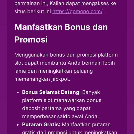
permainan ini, Kalian dapat mengakses ke
situs berikut ini
https://qomono.com/
.
Manfaatkan Bonus dan
Promosi
Menggunakan bonus dan promosi platform
slot dapat membantu Anda bermain lebih
lama dan meningkatkan peluang
memenangkan jackpot.
Bonus Selamat Datang
: Banyak
platform slot menawarkan bonus
deposit pertama yang dapat
memperbesar saldo awal Anda.
Putaran Gratis
: Manfaatkan putaran
gratis dari promosi untuk meningkatkan