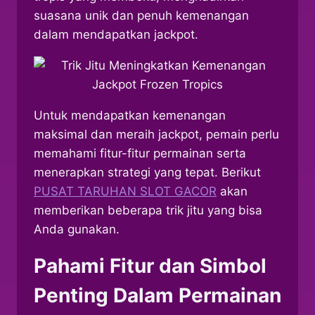
suasana unik dan penuh kemenangan
dalam mendapatkan jackpot.
Untuk mendapatkan kemenangan
maksimal dan meraih jackpot, pemain perlu
memahami fitur-fitur permainan serta
menerapkan strategi yang tepat. Berikut
PUSAT TARUHAN SLOT GACOR
akan
memberikan beberapa trik jitu yang bisa
Anda gunakan.
Pahami Fitur dan Simbol
Penting Dalam Permainan