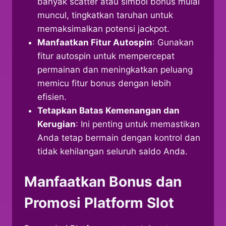
banyak scatter atau simbol bonus mulai
muncul, tingkatkan taruhan untuk
memaksimalkan potensi jackpot.
Manfaatkan Fitur Autospin
: Gunakan
fitur autospin untuk mempercepat
permainan dan meningkatkan peluang
memicu fitur bonus dengan lebih
efisien.
Tetapkan Batas Kemenangan dan
Kerugian
: Ini penting untuk memastikan
Anda tetap bermain dengan kontrol dan
tidak kehilangan seluruh saldo Anda.
Manfaatkan Bonus dan
Promosi Platform Slot