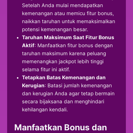
Setelah Anda mulai mendapatkan
kemenangan atau memicu fitur bonus,
naikkan taruhan untuk memaksimalkan
potensi kemenangan besar.
Taruhan Maksimum Saat Fitur Bonus
Aktif
: Manfaatkan fitur bonus dengan
taruhan maksimum karena peluang
memenangkan jackpot lebih tinggi
selama fitur ini aktif.
Tetapkan Batas Kemenangan dan
Kerugian
: Batasi jumlah kemenangan
dan kerugian Anda agar tetap bermain
secara bijaksana dan menghindari
kehilangan kendali.
Manfaatkan Bonus dan