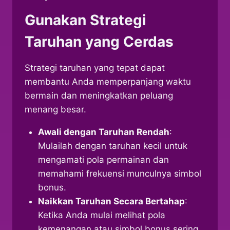
Gunakan Strategi
Taruhan yang Cerdas
Strategi taruhan yang tepat dapat
membantu Anda memperpanjang waktu
bermain dan meningkatkan peluang
menang besar.
Awali dengan Taruhan Rendah
:
Mulailah dengan taruhan kecil untuk
mengamati pola permainan dan
memahami frekuensi munculnya simbol
bonus.
Naikkan Taruhan Secara Bertahap
:
Ketika Anda mulai melihat pola
kemenangan atau simbol bonus sering