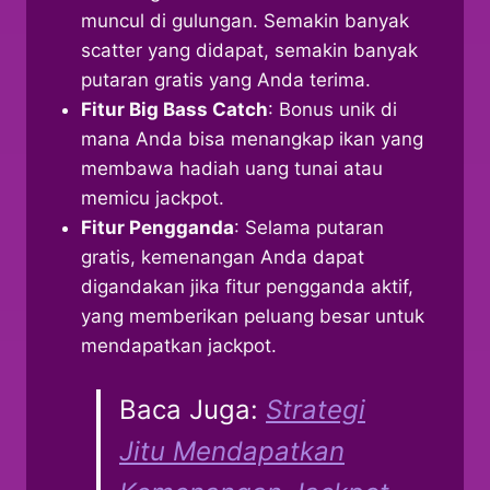
muncul di gulungan. Semakin banyak
scatter yang didapat, semakin banyak
putaran gratis yang Anda terima.
Fitur Big Bass Catch
: Bonus unik di
mana Anda bisa menangkap ikan yang
membawa hadiah uang tunai atau
memicu jackpot.
Fitur Pengganda
: Selama putaran
gratis, kemenangan Anda dapat
digandakan jika fitur pengganda aktif,
yang memberikan peluang besar untuk
mendapatkan jackpot.
Baca Juga:
Strategi
Jitu Mendapatkan