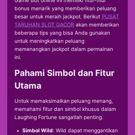
Game slot online ini memiliki fitur-fitur
bonus menarik yang memberikan peluang
besar untuk meraih jackpot. Berikut
PUSAT
TARUHAN SLOT GACOR
akan memberikan
beberapa tips yang bisa Anda gunakan
untuk meningkatkan peluang
memenangkan jackpot dalam permainan
ini.
Pahami Simbol dan Fitur
Utama
Untuk memaksimalkan peluang menang,
memahami fitur dan simbol khusus dalam
Laughing Fortune sangatlah penting.
Simbol Wild
: Wild dapat menggantikan