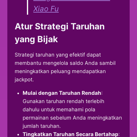
Xiao Fu
Atur Strategi Taruhan
yang Bijak
Strategi taruhan yang efektif dapat
membantu mengelola saldo Anda sambil
meningkatkan peluang mendapatkan
jackpot.
Mulai dengan Taruhan Rendah
:
Gunakan taruhan rendah terlebih
dahulu untuk memahami pola
permainan sebelum Anda meningkatkan
jumlah taruhan.
Tingkatkan Taruhan Secara Bertahap
: