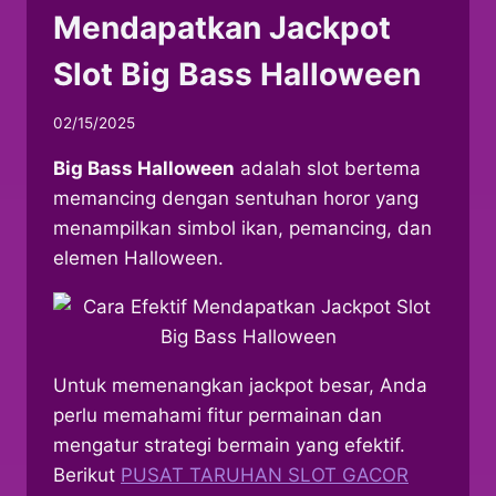
Mendapatkan Jackpot
Slot Big Bass Halloween
02/15/2025
Big Bass Halloween
adalah slot bertema
memancing dengan sentuhan horor yang
menampilkan simbol ikan, pemancing, dan
elemen Halloween.
Untuk memenangkan jackpot besar, Anda
perlu memahami fitur permainan dan
mengatur strategi bermain yang efektif.
Berikut
PUSAT TARUHAN SLOT GACOR